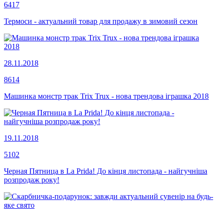
6417
Термоси - актуальний товар для продажу в зимовий сезон
28.11.2018
8614
Машинка монстр трак Trix Trux - нова трендова іграшка 2018
19.11.2018
5102
Черная Пятница в La Prida! До кінця листопада - найгучніша
розпродаж року!