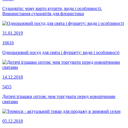
Сухоцвіти: чому варто купити, види і особливості.
Використання сухоцвітів для флористики
31.01.2019
16616
Одноразовий посуд для свята і фуршету: види і особливості
14.12.2018
5455
Дитячі іграшки оптом: чим торгувати перед новорічними
святами
05.12.2018