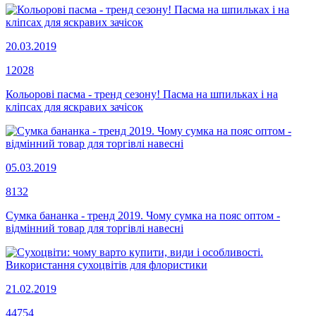
20.03.2019
12028
Кольорові пасма - тренд сезону! Пасма на шпильках і на
кліпсах для яскравих зачісок
05.03.2019
8132
Сумка бананка - тренд 2019. Чому сумка на пояс оптом -
відмінний товар для торгівлі навесні
21.02.2019
44754