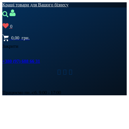
Кращі товари для Вашого бізнесу
0
0,00
грн.
Закрити
+380 (97) 688 66 31
Працюємо пн.-сб. 9:00 - 17:00