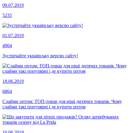
09.07.2019
5235
01.07.2019
4904
Зустрічайте українську версію сайту!
18.06.2019
6864
Слайми оптом: ТОП-товар для ніші дитячих товарів. Чому
слайми такі популярні і де купити оптом
10.06.2019