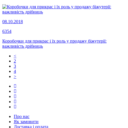
08.10.2018
6354
Коробочки для прикрас і їх роль у продажу біжутерії:
важливість дрібниць
<
2
3
4
>
Про нас
Як замовити
Доставка і оплата