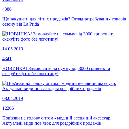
4386
Що закупити для літніх продажів? Огляд затребуваних товарів
сезону від La Prida
14.05.2019
4341
НОВИНКА! Замовляйте на сумму від 3000 гривень та
скачуйте фото без логотипу!
08.04.2019
12206
Пов'язки на голову оптом - модний весняний аксесуар.
Актуальні види пов'язок для роздрібних продажів