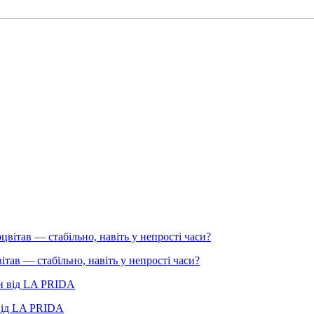
вітав — стабільно, навіть у непрості часи?
 від LA PRIDA