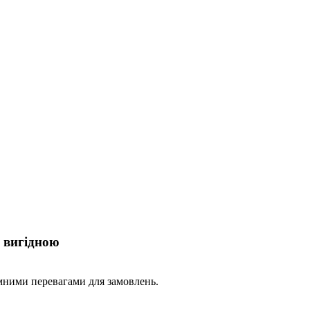
а вигідною
ємними перевагами для замовлень.