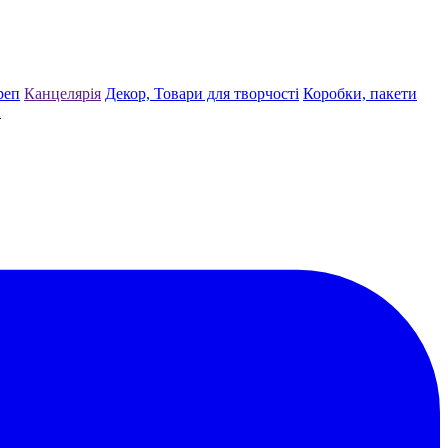
реп
Канцелярія
Декор, Товари для творчості
Коробки, пакети
и