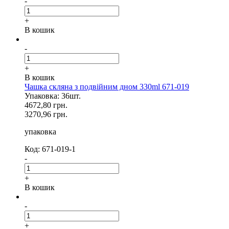
-
+
В кошик
-
+
В кошик
Чашка скляна з подвійним дном 330ml 671-019
Упаковка: 36шт.
4672,80 грн.
3270,96 грн.
упаковка
Код: 671-019-1
-
+
В кошик
-
+