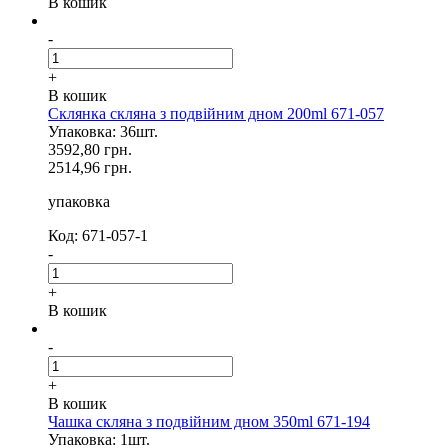
В кошик
-
+
В кошик
Склянка скляна з подвійним дном 200ml 671-057
Упаковка: 36шт.
3592,80 грн.
2514,96 грн.
упаковка
Код: 671-057-1
-
+
В кошик
-
+
В кошик
Чашка скляна з подвійним дном 350ml 671-194
Упаковка: 1шт.