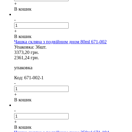
+
В кошик
-
+
В кошик
Чашка скляна з подвійним дном 80ml 671-002
Упаковка: 36шт.
3373,20 грн.
2361,24 грн.
упаковка
Код: 671-002-1
-
+
В кошик
-
+
В кошик