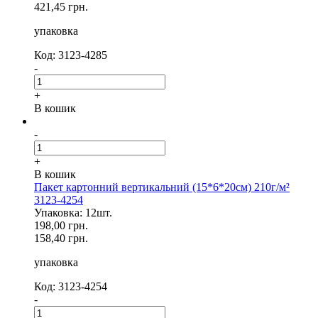
421,45 грн.
упаковка
Код: 3123-4285
-
+
В кошик
-
+
В кошик
Пакет картонний вертикальний (15*6*20см) 210г/м²
3123-4254
Упаковка: 12шт.
198,00 грн.
158,40 грн.
упаковка
Код: 3123-4254
-