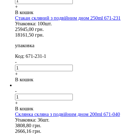
+
В кошик
Стакан скляний з подвійним дном 250ml 671-231
Упаковка: 100шт.
25945,00 грн.
18161,50 грн.
упаковка
Код: 671-231-1
-
+
В кошик
-
+
В кошик
Склянка скляна з подвійним дном 200ml 671-040
Упаковка: 36шт.
3808,80 грн.
2666,16 грн.