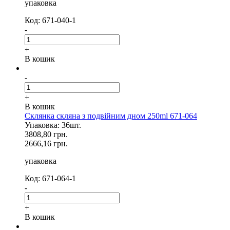
упаковка
Код: 671-040-1
-
+
В кошик
-
+
В кошик
Склянка скляна з подвійним дном 250ml 671-064
Упаковка: 36шт.
3808,80 грн.
2666,16 грн.
упаковка
Код: 671-064-1
-
+
В кошик