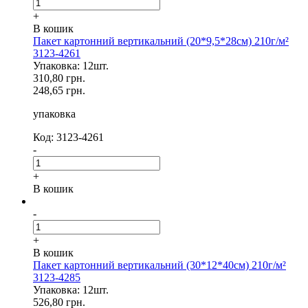
+
В кошик
Пакет картонний вертикальний (20*9,5*28см) 210г/м²
3123-4261
Упаковка: 12шт.
310,80 грн.
248,65 грн.
упаковка
Код: 3123-4261
-
+
В кошик
-
+
В кошик
Пакет картонний вертикальний (30*12*40см) 210г/м²
3123-4285
Упаковка: 12шт.
526,80 грн.