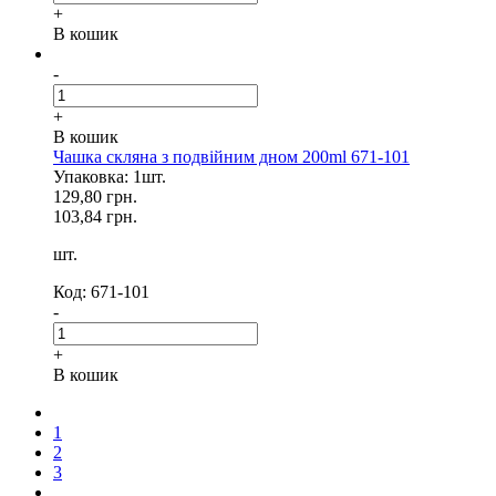
+
В кошик
-
+
В кошик
Чашка скляна з подвійним дном 200ml 671-101
Упаковка: 1шт.
129,80 грн.
103,84 грн.
шт.
Код: 671-101
-
+
В кошик
1
2
3
...