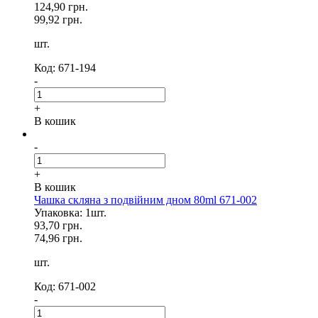
124,90 грн.
99,92 грн.
шт.
Код: 671-194
-
+
В кошик
-
+
В кошик
Чашка скляна з подвійним дном 80ml 671-002
Упаковка: 1шт.
93,70 грн.
74,96 грн.
шт.
Код: 671-002
-