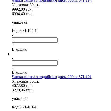
Чашка скляна з подвійним дном 350ml 671-194
Упаковка: 80шт.
9992,00 грн.
6994,40 грн.
упаковка
Код: 671-194-1
-
+
В кошик
-
+
В кошик
Чашка скляна з подвійним дном 200ml 671-101
Упаковка: 36шт.
4672,80 грн.
3270,96 грн.
упаковка
Код: 671-101-1