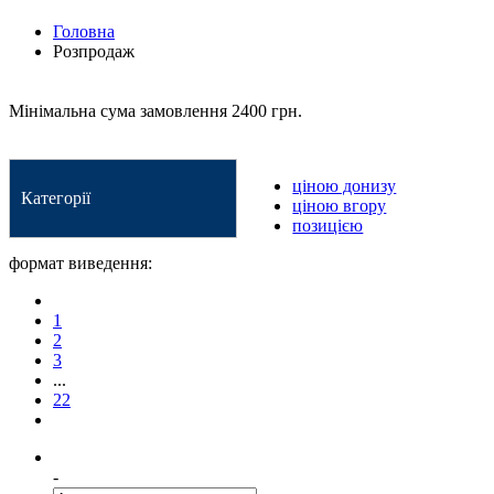
Головна
Розпродаж
Мінімальна сума замовлення 2400 грн.
ціною донизу
Категорії
ціною вгору
позицією
формат виведення:
1
2
3
...
22
-