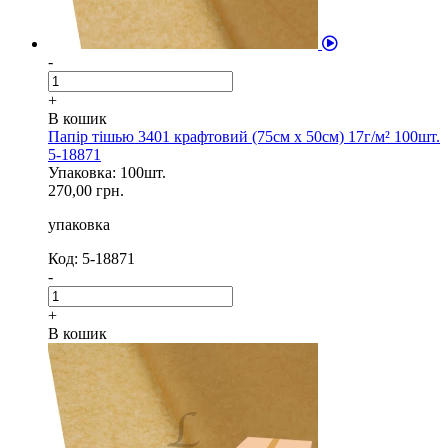
-
+
В кошик
Папір тішью 3401 крафтовий (75см х 50см) 17г/м² 100шт.
5-18871
Упаковка: 100шт.
270,00 грн.
упаковка
Код: 5-18871
-
+
В кошик