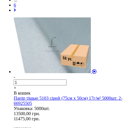
6
-
+
В кошик
Папір тішью 5103 сірий (75см х 50см) 17г/м² 5000шт. 2-
66925505
Упаковка: 5000шт.
13500,00 грн.
11475,00 грн.