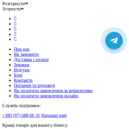
Розгорнути
Згорнути
Про нас
Як замовити
Доставка і оплата
Знижки
Відгуки
Блог
Контакти
Питання та відповіді
Як оплатити замовлення за реквізитами
Як оплатити замовлення онлайн
Служба підтримки:
+380 (97) 688 66 31
Напиши нам
Кращі товари для вашого бізнесу