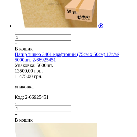
-
+
В кошик
Папір тішью 3401 крафтовий (75см х 50см) 17г/м²
5000шт. 2-66925451
Упаковка: 5000шт.
13500,00 грн.
11475,00 грн.
упаковка
Код: 2-66925451
-
+
В кошик