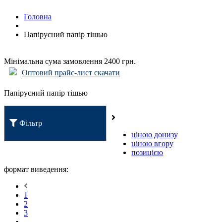
Головна
Папірусний папір тішью
Мінімальна сума замовлення 2400 грн.
Оптовий прайс-лист скачати
Папірусний папір тішью
Фільтр
ціною донизу
ціною вгору
позицією
формат виведення:
1
2
3
...