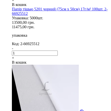
+
В кошик
Папір тішью 5201 чорний (75см х 50см) 17г/м² 100шт. 2-
66925512
Упаковка: 5000шт.
13500,00 грн.
11475,00 грн.
упаковка
Код: 2-66925512
-
+
В кошик