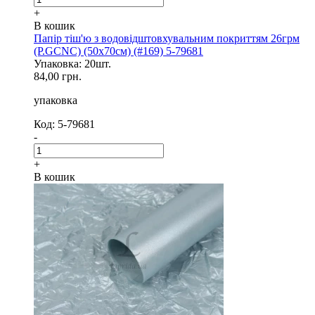
+
В кошик
Папір тіш'ю з водовідштовхувальним покриттям 26грм
(P.GCNC) (50x70см) (#169) 5-79681
Упаковка: 20шт.
84,00 грн.
упаковка
Код: 5-79681
-
+
В кошик