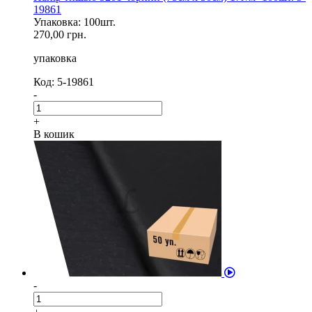
19861
Упаковка: 100шт.
270,00 грн.
упаковка
Код: 5-19861
-
+
В кошик
-