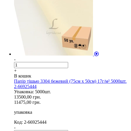
-
+
В кошик
Папір тішью 3304 бежевий (75см х 50см) 17г/м² 5000шт.
2-66925444
Упаковка: 5000шт.
13500,00 грн.
11475,00 грн.
упаковка
Код: 2-66925444
-