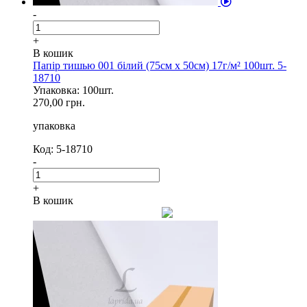
-
+
В кошик
Папір тишью 001 білий (75см х 50см) 17г/м² 100шт. 5-
18710
Упаковка: 100шт.
270,00 грн.
упаковка
Код: 5-18710
-
+
В кошик