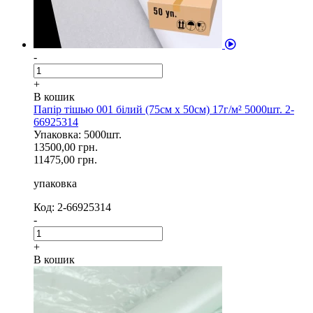
-
+
В кошик
Папір тішью 001 білий (75см х 50см) 17г/м² 5000шт. 2-
66925314
Упаковка: 5000шт.
13500,00 грн.
11475,00 грн.
упаковка
Код: 2-66925314
-
+
В кошик