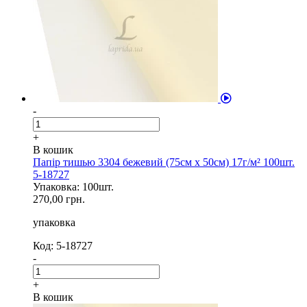
-
+
В кошик
Папір тишью 3304 бежевий (75см х 50см) 17г/м² 100шт.
5-18727
Упаковка: 100шт.
270,00 грн.
упаковка
Код: 5-18727
-
+
В кошик