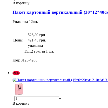
В корзину
Пакет картонный вертикальный (30*12*40см)
Упаковка
12
шт.
526,80 грн.
Цена:
421,45 грн.
упаковка
35,12 грн. за 1 шт.
Код:
3123-4285
-20
–
+
В корзину