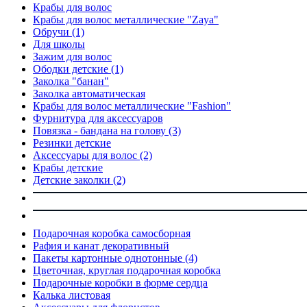
Крабы для волос
Крабы для волос металлические "Zaya"
Обручи
(1)
Для школы
Зажим для волос
Ободки детские
(1)
Заколка "банан"
Заколка автоматическая
Крабы для волос металлические "Fashion"
Фурнитура для аксессуаров
Повязка - бандана на голову
(3)
Резинки детские
Аксессуары для волос
(2)
Крабы детские
Детские заколки
(2)
Подарочная коробка самосборная
Рафия и канат декоративный
Пакеты картонные однотонные
(4)
Цветочная, круглая подарочная коробка
Подарочные коробки в форме сердца
Калька листовая