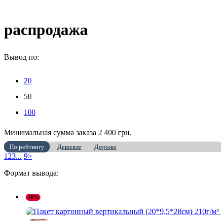
распродажа
Вывод по:
20
50
100
Минимальная сумма заказа 2 400 грн.
По рейтингу
Дешевле
Дороже
1
2
3
...
9
>
Формат вывода:
-20