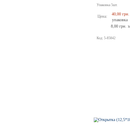
Упаковка
5
шт.
40,00 грн.
Цена:
упаковка
8,00 грн. з
Код:
5-85842