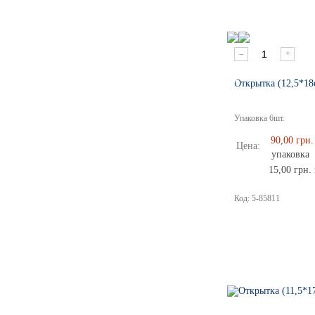
–
+
Открытка (12,5*18
Упаковка
6
шт.
90,00 грн.
Цена:
упаковка
15,00 грн. 
Код:
5-85811