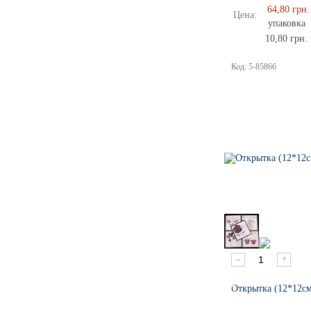
64,80 грн.
Цена:
упаковка
10,80 грн. 
Код:
5-85866
–
+
Открытка (12*12см