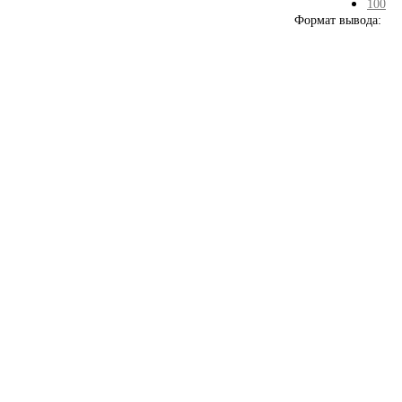
100
Формат вывода: