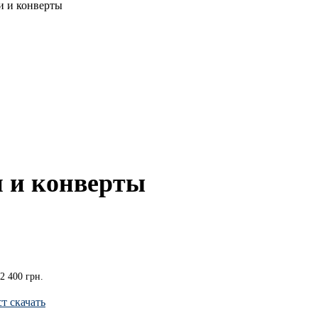
 и конверты
 и конверты
2 400 грн.
т скачать