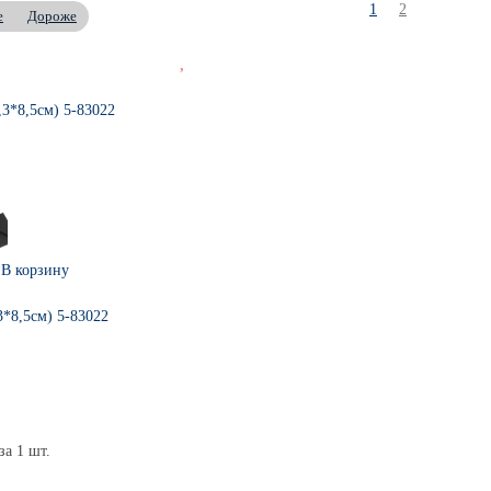
1
2
е
Дороже
В корзину
3*8,5см) 5-83022
за 1 шт.