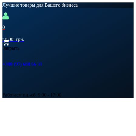
Лучшие товары для Вашего бизнеса
0
0,00
грн.
Закрыть
+380 (97) 688 66 31
Работаем пн.-сб. 9:00 - 17:00