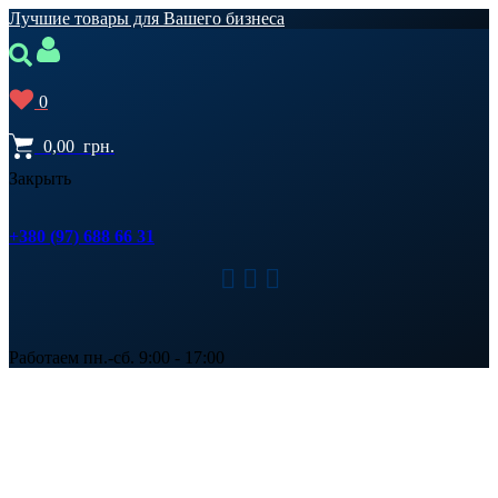
Лучшие товары для Вашего бизнеса
0
0,00
грн.
Закрыть
+380 (97) 688 66 31
Работаем пн.-сб. 9:00 - 17:00