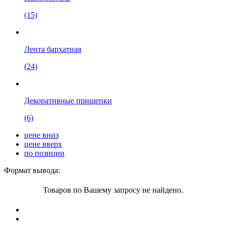
(15)
Лента бархатная
(24)
Декоративные прищепки
(6)
цене вниз
цене вверх
по позиции
Формат вывода:
Товаров по Вашему запросу не найдено.