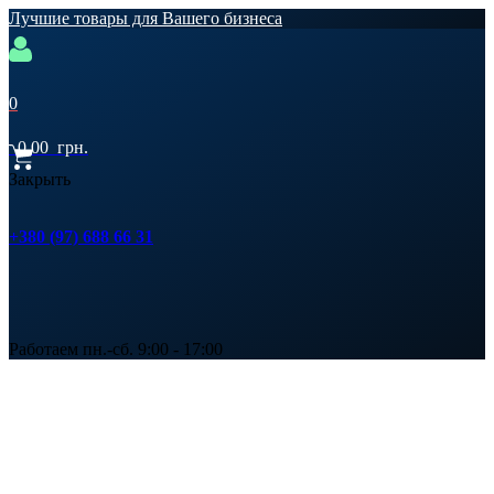
Лучшие товары для Вашего бизнеса
0
0,00
грн.
Закрыть
+380 (97) 688 66 31
Работаем пн.-сб. 9:00 - 17:00