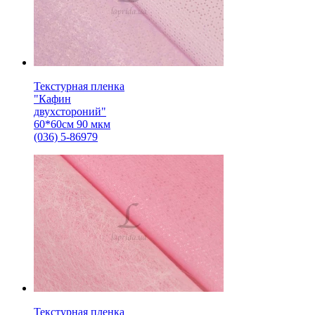
Текстурная пленка
"Кафин
двухстороний"
60*60см 90 мкм
(036) 5-86979
Текстурная пленка