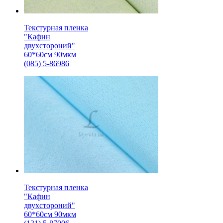
Текстурная пленка
"Кафин
двухстороний"
60*60см 90мкм
(085) 5-86986
Текстурная пленка
"Кафин
двухстороний"
60*60см 90мкм