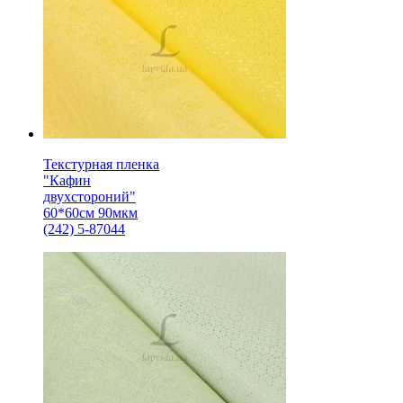
Текстурная пленка
"Кафин
двухстороний"
60*60см 90мкм
(242) 5-87044