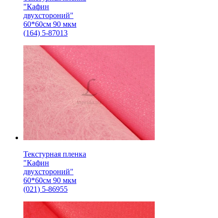
"Кафин
двухстороний"
60*60см 90 мкм
(164) 5-87013
Текстурная пленка
"Кафин
двухстороний"
60*60см 90 мкм
(021) 5-86955