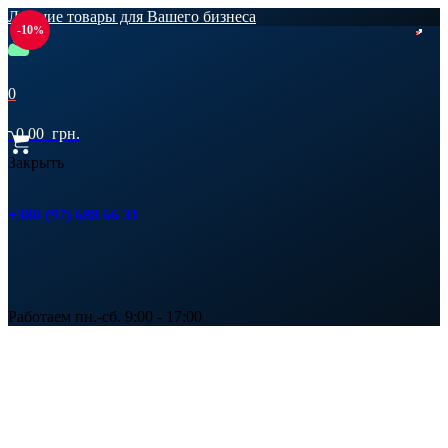
Лучшие товары для Вашего бизнеса
-10
0
0,00
грн.
Закрыть
+380 (97) 688 66 31
Работаем пн.-сб. 9:00 - 17:00