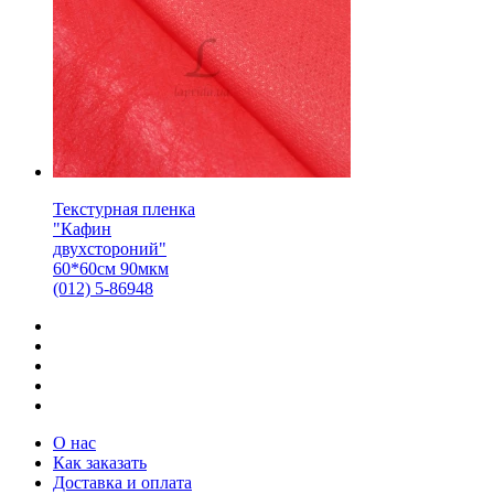
Текстурная пленка
"Кафин
двухстороний"
60*60см 90мкм
(012) 5-86948
О нас
Как заказать
Доставка и оплата