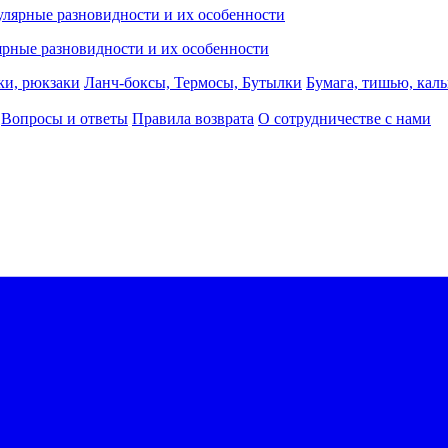
лярные разновидности и их особенности
ки, рюкзаки
Ланч-боксы, Термосы, Бутылки
Бумага, тишью, каль
Вопросы и ответы
Правила возврата
О сотрудничестве с нами