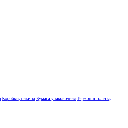
а
Коробки, пакеты
Бумага упаковочная
Термопистолеты,