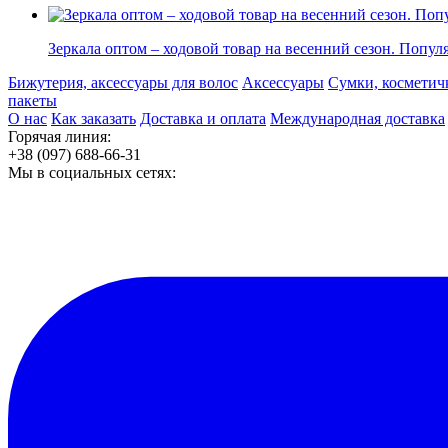
Зеркала оптом – ходовой товар на весенний сезон. Попу
Бижутерия, аксессуары для волос
Аксессуары
Сумки, косметич
пакеты
О нас
Как заказать
Доставка и оплата
Международная доставка
Горячая линия:
+38 (097) 688-66-31
Мы в социальных сетях: