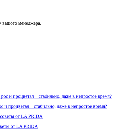
у вашого менеджера.
ос и процветал – стабильно, даже в непростое время?
оветы от LA PRIDA