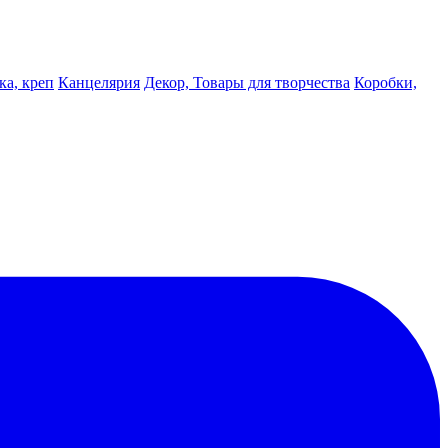
ка, креп
Канцелярия
Декор, Товары для творчества
Коробки,