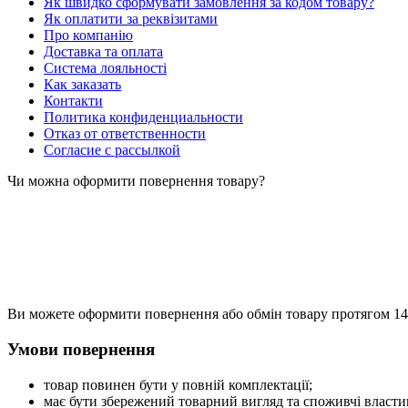
Як швидко сформувати замовлення за кодом товару?
Як оплатити за реквізитами
Про компанію
Доставка та оплата
Система лояльності
Как заказать
Контакти
Политика конфиденциальности
Отказ от ответственности
Согласие с рассылкой
Чи можна оформити повернення товару?
Ви можете оформити повернення або обмін товару протягом 14 
Умови повернення
товар повинен бути у повній комплектації;
має бути збережений товарний вигляд та споживчі властив