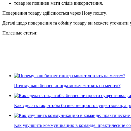
товар не повинен мати слідів використання.
Повернення товару здійснюється через Нову пошту.
Деталі щодо повернення та обміну товару ви можете уточнити 
Полезные статьи:
Почему ваш бизнес иногда может «стоять на месте»?
Как сделать так, чтобы бизнес не просто существовал, а р
Как улучшить коммуникацию в команде: практические с