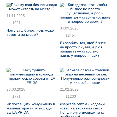
11.11.2025
1021
04.09.2025
Чому ваш бізнес іноді може
«стояти на місці»?
1245
Як зробити так, щоб бізнес
не просто існував, а ріс і
процвітав — стабільно,
навіть у непрості часи?
26.03.2025
21.02.2022
1771
11233
Як покращити комунікацію в
Дзеркала оптом - ходовий
команді: практичні поради
товар на весняний сезон.
від LA PRIDA
Популярні різновиди та їх
особливості