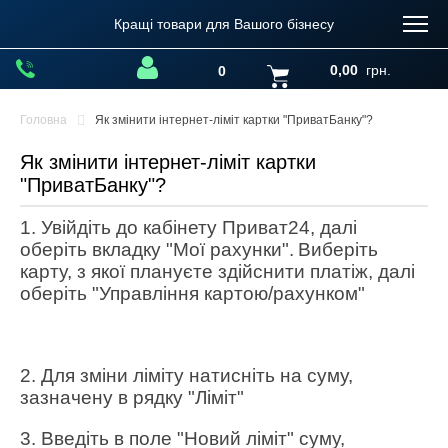
Кращі товари для Вашого бізнесу
0,00
грн.
0
Головна
Як змінити інтернет-ліміт картки "ПриватБанку"?
Як змінити інтернет-ліміт картки
"ПриватБанку"?
1. Увійдіть до кабінету Приват24, далі
оберіть вкладку "Мої рахунки".
Виберіть
карту, з якої плануєте здійснити платіж, далі
оберіть "Управління картою/рахунком"
2. Для зміни ліміту натисніть на суму,
зазначену в рядку "Ліміт"
3. Введіть в поле "Новий ліміт" суму,