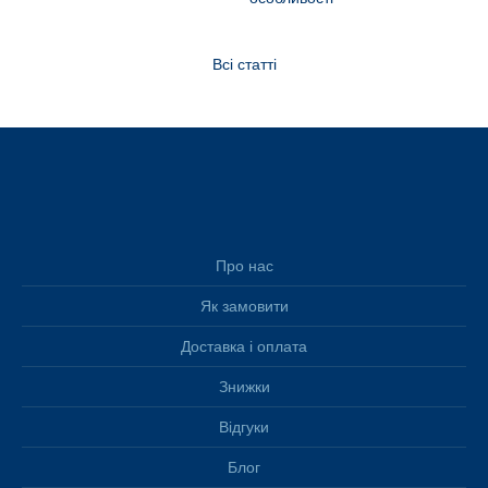
Всі статті
Про нас
Як замовити
Доставка і оплата
Знижки
Відгуки
Блог