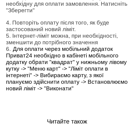
необхідну для оплати замовлення. Натисніть
"Зберегти"
4. Повторіть оплату після того, як буде
застосований новий ліміт.
5. Інтернет-ліміт можна, при необхідності,
зменшити до потрібного значення
6.
Для оплати через мобільний додаток
Приват24 необхідно в кабінеті мобільного
додатку обрати "квадрат" у нижньому лівому
кутку -> "Меню карт"
-> "Ліміт оплати в
інтернеті"
-> Вибираємо карту, з якої
плануємо здійснити оплату
-> Встановлюємо
новий ліміт
-> "Виконати"
Читайте також