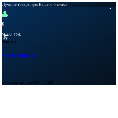
Лучшие товары для Вашего бизнеса
0
0,00
грн.
Закрыть
+380 (97) 688 66 31
Работаем пн.-сб. 9:00 - 17:00