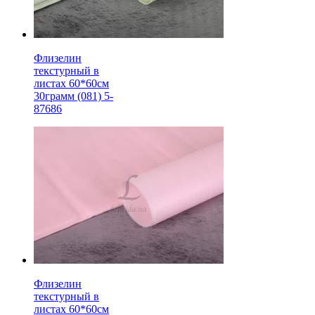
Флизелин
текстурный в
листах 60*60см
30грамм (081) 5-
87686
Флизелин
текстурный в
листах 60*60см