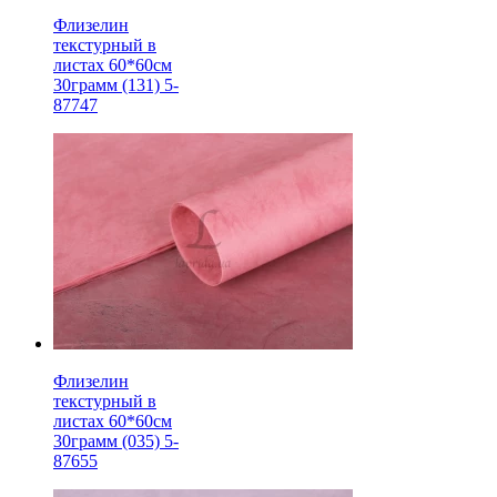
Флизелин
текстурный в
листах 60*60см
30грамм (131) 5-
87747
Флизелин
текстурный в
листах 60*60см
30грамм (035) 5-
87655