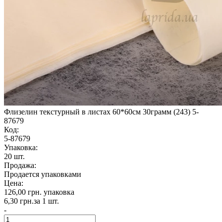
Флизелин текстурный в листах 60*60см 30грамм (243) 5-
87679
Код:
5-87679
Упаковка:
20 шт.
Продажа:
Продается упаковками
Цена:
126,00 грн.
упаковка
6,30 грн.
за 1 шт.
-