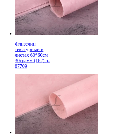
Флизелин
текстурный в
листах 60*60см
30грамм (162) 5-
87709