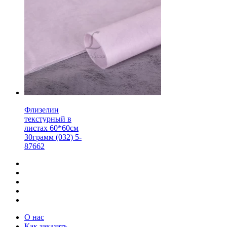
Флизелин
текстурный в
листах 60*60см
30грамм (032) 5-
87662
О нас
Как заказать