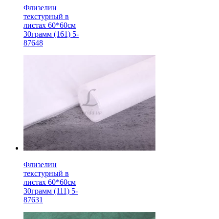
Флизелин
текстурный в
листах 60*60см
30грамм (161) 5-
87648
Флизелин
текстурный в
листах 60*60см
30грамм (111) 5-
87631