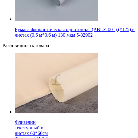
Бумага флористическая однотонная (P.BLZ-001) (#125) в
листах (0,6 м*0,6 м) 130 мкм 5-82902
Разновидность товара
Флизелин
текстурный в
листах 60*60см