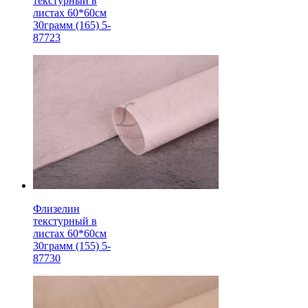
текстурный в
листах 60*60см
30грамм (165) 5-
87723
Флизелин
текстурный в
листах 60*60см
30грамм (155) 5-
87730