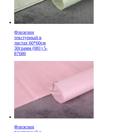
Флизелин
текстурный в
листах 60*60см
30грамм (081) 5-
87686
Флизелин