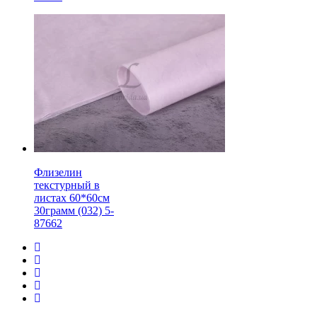
Флизелин
текстурный в
листах 60*60см
30грамм (032) 5-
87662