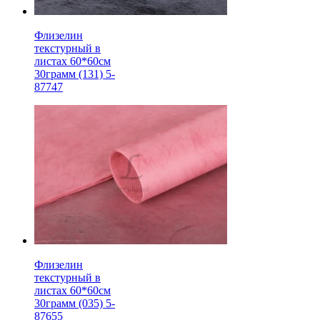
Флизелин
текстурный в
листах 60*60см
30грамм (131) 5-
87747
Флизелин
текстурный в
листах 60*60см
30грамм (035) 5-
87655