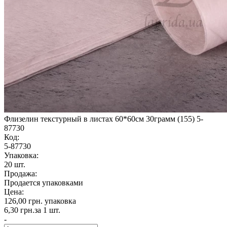
Флизелин текстурный в листах 60*60см 30грамм (155) 5-
87730
Код:
5-87730
Упаковка:
20 шт.
Продажа:
Продается упаковками
Цена:
126,00 грн.
упаковка
6,30 грн.
за 1 шт.
-