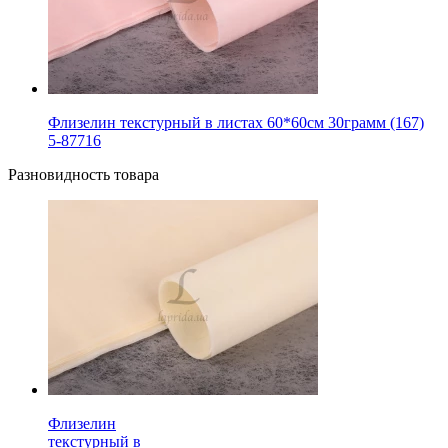
Флизелин текстурный в листах 60*60см 30грамм (167)
5-87716
Разновидность товара
Флизелин
текстурный в