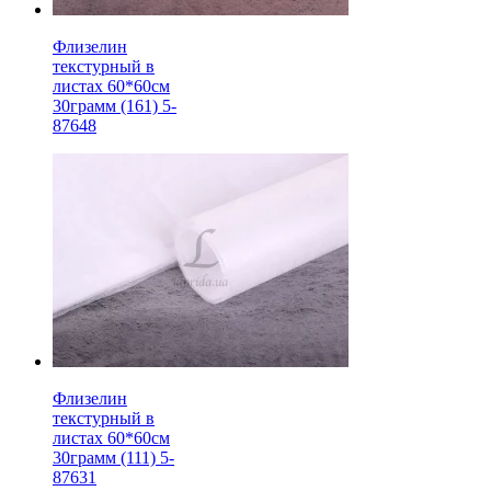
Флизелин
текстурный в
листах 60*60см
30грамм (161) 5-
87648
Флизелин
текстурный в
листах 60*60см
30грамм (111) 5-
87631