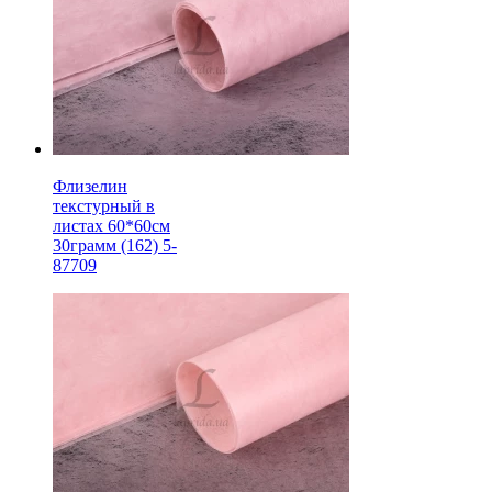
Флизелин
текстурный в
листах 60*60см
30грамм (162) 5-
87709