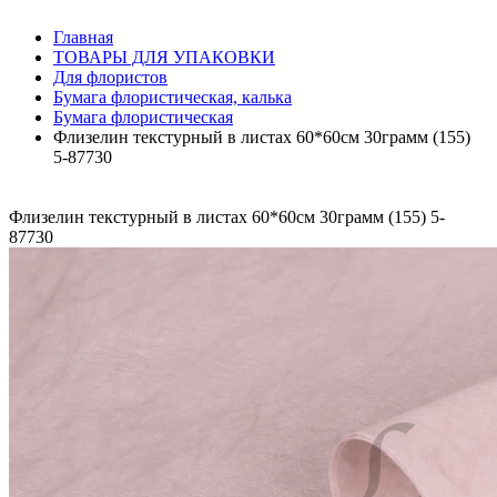
Главная
ТОВАРЫ ДЛЯ УПАКОВКИ
Для флористов
Бумага флористическая, калька
Бумага флористическая
Флизелин текстурный в листах 60*60см 30грамм (155)
5-87730
Флизелин текстурный в листах 60*60см 30грамм (155) 5-
87730