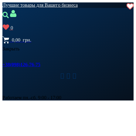
Лучшие товары для Вашего бизнеса
0
0,00
грн.
Закрыть
+38(098)126-76-75
Работаем пн.-сб. 9:00 - 17:00