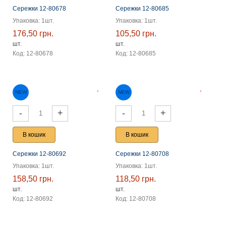
Сережки 12-80678
Сережки 12-80685
Упаковка: 1шт.
Упаковка: 1шт.
176,50 грн.
105,50 грн.
шт.
шт.
Код: 12-80678
Код: 12-80685
-
+
-
+
В кошик
В кошик
Сережки 12-80692
Сережки 12-80708
NEW
NEW
Упаковка: 1шт.
Упаковка: 1шт.
158,50 грн.
118,50 грн.
шт.
шт.
Код: 12-80692
Код: 12-80708