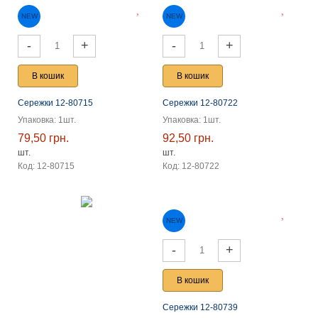
-
+
-
+
В кошик
В кошик
Сережки 12-80715
Сережки 12-80722
Упаковка: 1шт.
Упаковка: 1шт.
79,50 грн.
92,50 грн.
шт.
шт.
NEW
NEW
Код: 12-80715
Код: 12-80722
-
+
В кошик
Сережки 12-80739