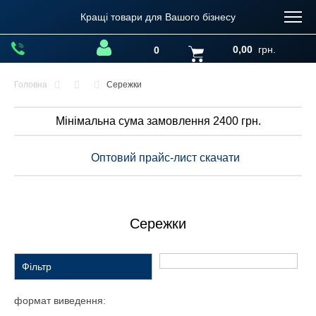
Кращі товари для Вашого бізнесу
0,00
грн.
0
Головна
Сережки
Мінімальна сума замовлення 2400 грн.
Оптовий прайс-лист скачати
Сережки
Фільтр
формат виведення: