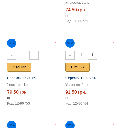
Упаковка: 1шт.
74,50 грн.
шт.
Код: 12-80739
NEW
NEW
-
+
-
+
В кошик
В кошик
Сережки 12-80753
Сережки 12-80784
Упаковка: 1шт.
Упаковка: 1шт.
79,50 грн.
91,50 грн.
шт.
шт.
Код: 12-80753
Код: 12-80784