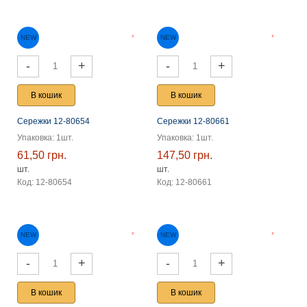
NEW
-
+
-
+
В кошик
В кошик
Сережки 12-80654
Сережки 12-80661
Упаковка: 1шт.
Упаковка: 1шт.
61,50 грн.
147,50 грн.
шт.
шт.
Код: 12-80654
Код: 12-80661
-
+
-
+
NEW
NEW
В кошик
В кошик