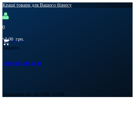
Кращі товари для Вашого бізнесу
0
0,00
грн.
Закрити
+380 (97) 688 66 31
Працюємо пн.-сб. 9:00 - 17:00