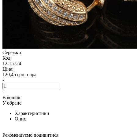
Сережки
Код:
12-15724
Ціна:
120,45 грн.
пара
-
+
В кошик
У обране
Характеристики
Опис
Рекомендуємо подивитися