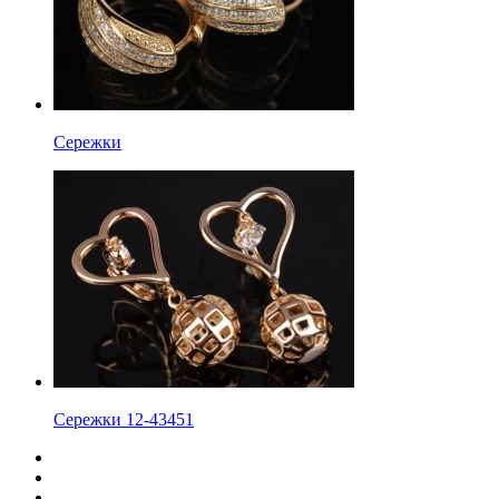
Сережки
Сережки 12-43451