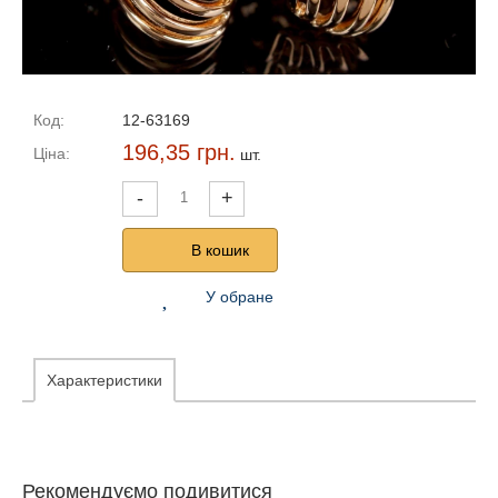
Код:
12-63169
196,35 грн.
Ціна:
шт.
-
+
В кошик
У обране
Характеристики
Рекомендуємо подивитися