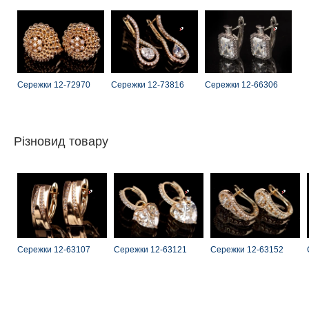
Сережки 12-72970
Сережки 12-73816
Сережки 12-66306
Різновид товару
Сережки 12-63107
Сережки 12-63121
Сережки 12-63152