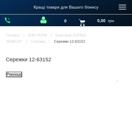
Кращі товари для Вашого бізнесу
0,00
грн.
0
Головна
БІЖУТЕРІЯ
Біжутерія XUPING
JEWELRY
Сережки
Сережки 12-63152
Сережки 12-63152
Previous