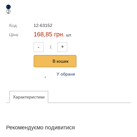
1
2
Код:
12-63152
168,85 грн.
Ціна:
шт.
-
+
В кошик
У обране
Характеристики
Рекомендуємо подивитися