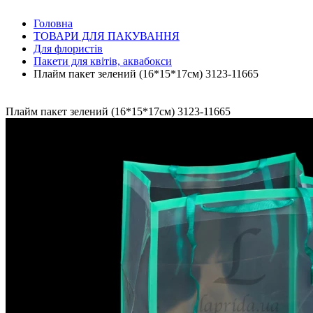
Головна
ТОВАРИ ДЛЯ ПАКУВАННЯ
Для флористів
Пакети для квітів, аквабокси
Плайм пакет зелений (16*15*17см) 3123-11665
Плайм пакет зелений (16*15*17см) 3123-11665