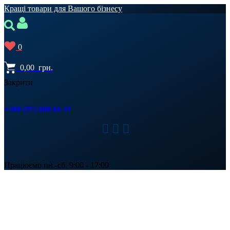
Кращі товари для Вашого бізнесу
0
0,00
грн.
Закрити
+380 (97) 688 66 31
Працюємо пн.-сб. 9:00 - 17:00