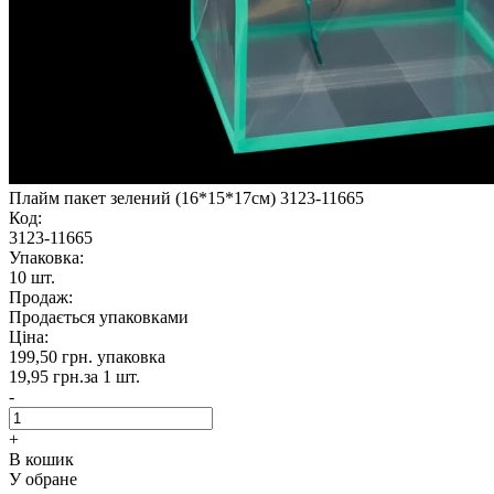
Плайм пакет зелений (16*15*17см) 3123-11665
Код:
3123-11665
Упаковка:
10 шт.
Продаж:
Продається упаковками
Ціна:
199,50 грн.
упаковка
19,95 грн.
за 1 шт.
-
+
В кошик
У обране