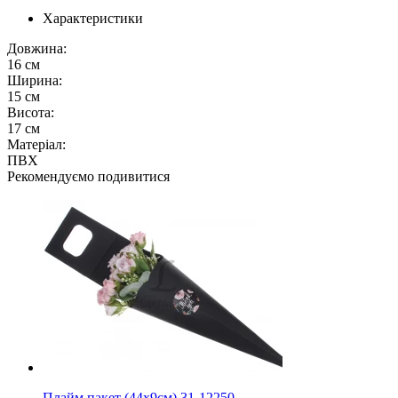
Характеристики
Довжина:
16 см
Ширина:
15 см
Висота:
17 см
Матеріал:
ПВХ
Рекомендуємо подивитися
Плайм пакет (44х9см) 31-12250