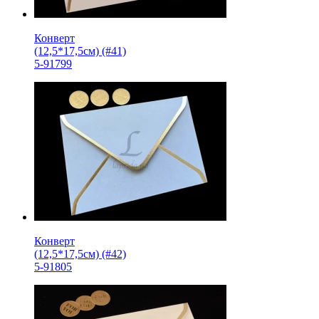
Конверт
(12,5*17,5см) (#41)
5-91799
Конверт
(12,5*17,5см) (#42)
5-91805