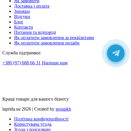
Як замовити
Доставка і оплата
Знижки
Відгуки
Блог
Контакти
Питання та відповіді
Як оплатити замовлення за реквізитами
Як оплатити замовлення онлайн
Служба підтримки:
+380 (97) 688 66 31
Напиши нам
Кращі товари для вашого бізнесу
laprida.ua 2026 | Created by
groupkb
Політика конфіденційності
Користувача угода
Згода з розсилкою