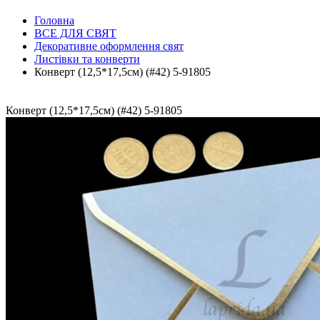
Головна
ВСЕ ДЛЯ СВЯТ
Декоративне оформлення свят
Листівки та конверти
Конверт (12,5*17,5см) (#42) 5-91805
Конверт (12,5*17,5см) (#42) 5-91805