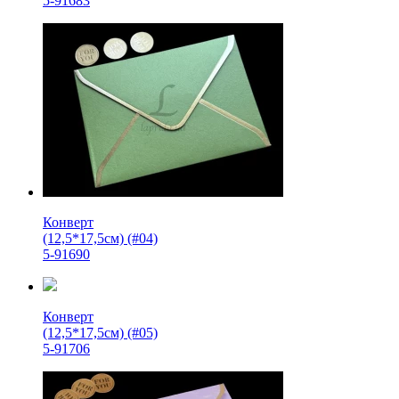
5-91683
Конверт
(12,5*17,5см) (#04)
5-91690
Конверт
(12,5*17,5см) (#05)
5-91706