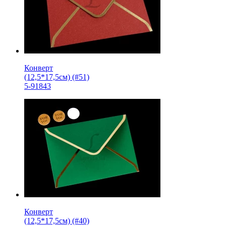
Конверт
(12,5*17,5см) (#51)
5-91843
Конверт
(12,5*17,5см) (#40)