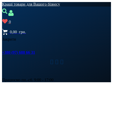
Кращі товари для Вашого бізнесу
0
0,00
грн.
Закрити
+380 (97) 688 66 31
Працюємо пн.-сб. 9:00 - 17:00