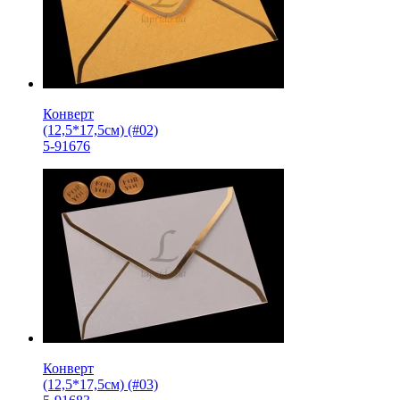
Конверт
(12,5*17,5см) (#02)
5-91676
Конверт
(12,5*17,5см) (#03)