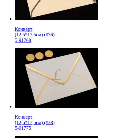
Конверт
(12,5*17,5см) (#36)
5-91768
Конверт
(12,5*17,5см) (#38)
5-91775