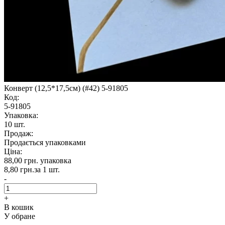
Конверт (12,5*17,5см) (#42) 5-91805
Код:
5-91805
Упаковка:
10 шт.
Продаж:
Продається упаковками
Ціна:
88,00 грн.
упаковка
8,80 грн.
за 1 шт.
-
+
В кошик
У обране