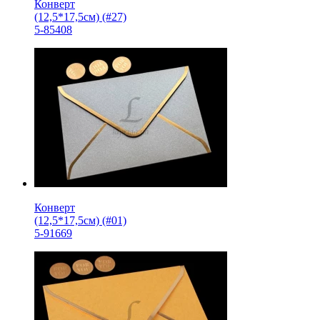
Конверт
(12,5*17,5см) (#27)
5-85408
Конверт
(12,5*17,5см) (#01)
5-91669