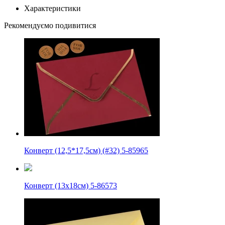
Характеристики
Рекомендуємо подивитися
Конверт (12,5*17,5см) (#32) 5-85965
Конверт (13х18см) 5-86573