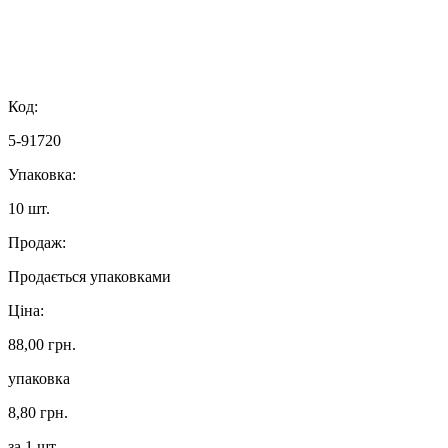
Код:
5-91720
Упаковка:
10 шт.
Продаж:
Продається упаковками
Ціна:
88,00 грн.
упаковка
8,80 грн.
за 1 шт.