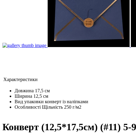
Характеристики
Довжина
17,5 см
Ширина
12,5 см
Вид упаковки
конверт із наліпками
Особливості
Щільність 250 г/м2
Конверт (12,5*17,5см) (#11) 5-