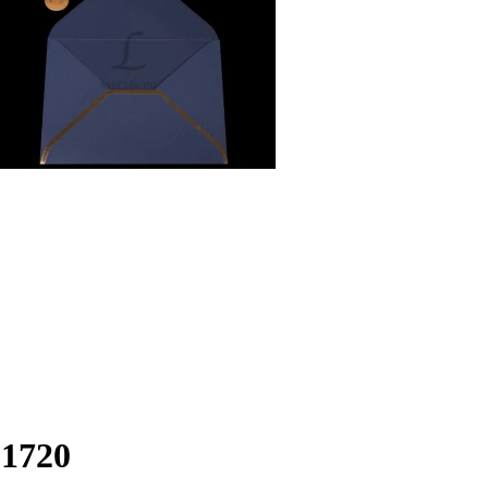
91720