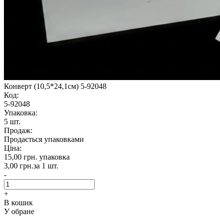
Конверт (10,5*24,1см) 5-92048
Код:
5-92048
Упаковка:
5 шт.
Продаж:
Продається упаковками
Ціна:
15,00 грн.
упаковка
3,00 грн.
за 1 шт.
-
+
В кошик
У обране