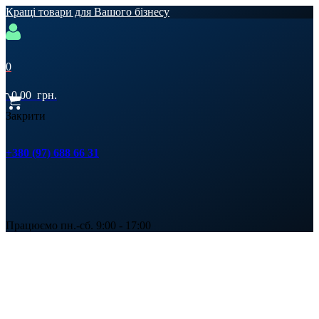
Кращі товари для Вашого бізнесу
0
0,00
грн.
Закрити
+380 (97) 688 66 31
Працюємо пн.-сб. 9:00 - 17:00