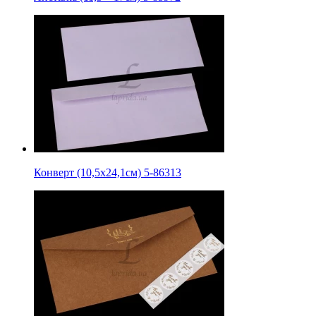
Конверт (10,5х24,1см) 5-86313