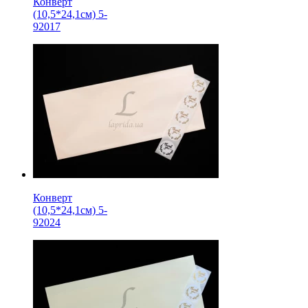
Конверт
(10,5*24,1см) 5-
92017
Конверт
(10,5*24,1см) 5-
92024