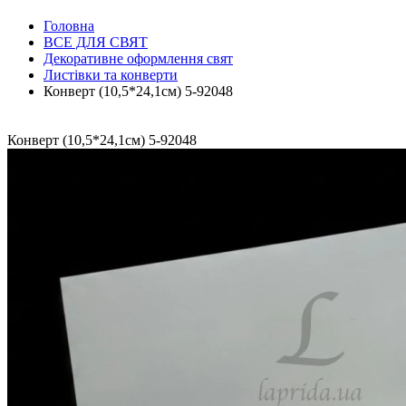
Головна
ВСЕ ДЛЯ СВЯТ
Декоративне оформлення свят
Листівки та конверти
Конверт (10,5*24,1см) 5-92048
Конверт (10,5*24,1см) 5-92048