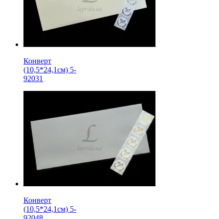
Конверт
(10,5*24,1см) 5-
92031
Конверт
(10,5*24,1см) 5-
92048