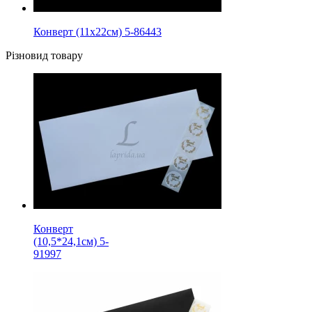
Конверт (11х22см) 5-86443
Різновид товару
Конверт
(10,5*24,1см) 5-
91997