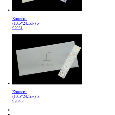
Конверт
(10,5*24,1см) 5-
92031
Конверт
(10,5*24,1см) 5-
92048