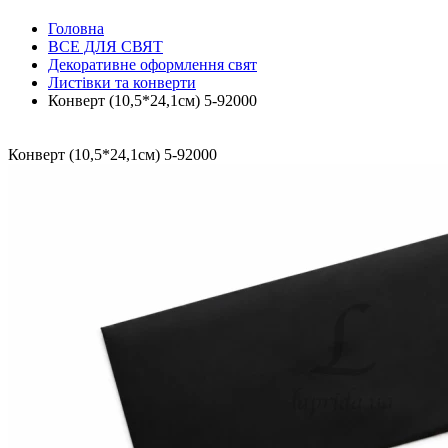
Головна
ВСЕ ДЛЯ СВЯТ
Декоративне оформлення свят
Листівки та конверти
Конверт (10,5*24,1см) 5-92000
Конверт (10,5*24,1см) 5-92000