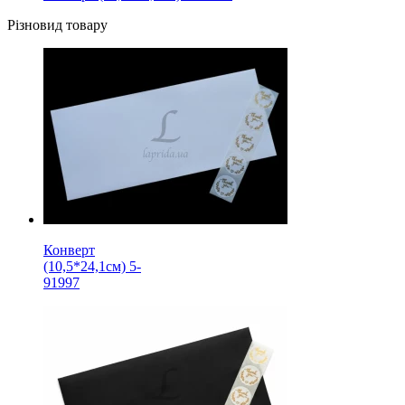
Різновид товару
Конверт
(10,5*24,1см) 5-
91997