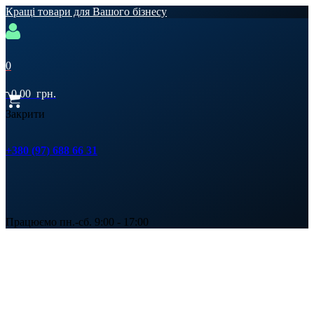
Кращі товари для Вашого бізнесу
0
0,00
грн.
Закрити
+380 (97) 688 66 31
Працюємо пн.-сб. 9:00 - 17:00