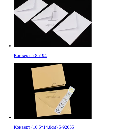
Конверт 5-85194
Конверт (10,5*14,8см) 5-92055