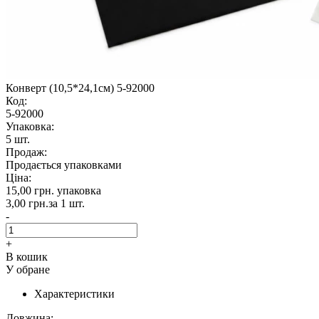
Конверт (10,5*24,1см) 5-92000
Код:
5-92000
Упаковка:
5 шт.
Продаж:
Продається упаковками
Ціна:
15,00 грн.
упаковка
3,00 грн.
за 1 шт.
-
+
В кошик
У обране
Характеристики
Довжина: