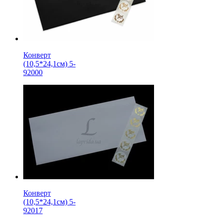
Конверт
(10,5*24,1см) 5-
92000
Конверт
(10,5*24,1см) 5-
92017