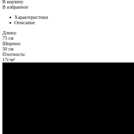
В корзину
В избранное
Характеристики
Описание
Длина:
75 см
Ширина:
50 см
Плотность:
17г/м²