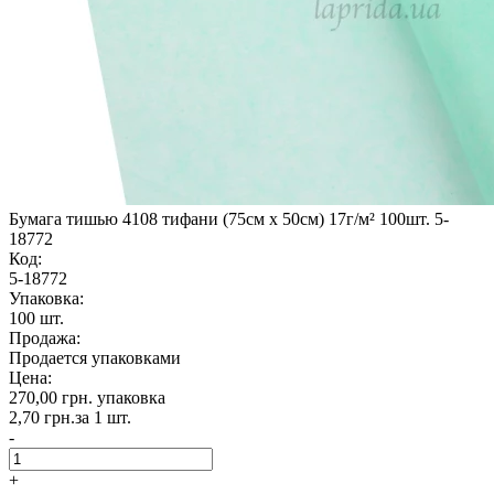
Бумага тишью 4108 тифани (75см х 50см) 17г/м² 100шт. 5-
18772
Код:
5-18772
Упаковка:
100 шт.
Продажа:
Продается упаковками
Цена:
270,00 грн.
упаковка
2,70 грн.
за 1 шт.
-
+