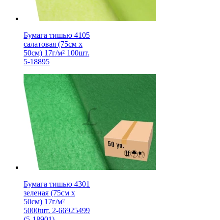
Бумага тишью 4105
салатовая (75см х
50см) 17г/м² 100шт.
5-18895
Бумага тишью 4301
зеленая (75см х
50см) 17г/м²
5000шт. 2-66925499
(5-18901)