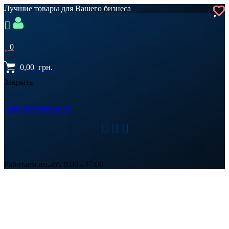
Лучшие товары для Вашего бизнеса
0
0,00
грн.
Закрыть
+380 (97) 688 66 31
Работаем пн.-сб. 9:00 - 17:00