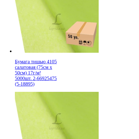
Бумага тишью 4105
салатовая (75см х
50см) 17г/м²
5000шт. 2-66925475
(5-18895)