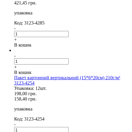
421,45 грн.
упаковка
Код: 3123-4285
-
+
В кошик
-
+
В кошик
Пакет картонний вертикальний (15*6*20см) 210г/м²
3123-4254
Упаковка: 12шт.
198,00 грн.
158,40 грн.
упаковка
Код: 3123-4254
-