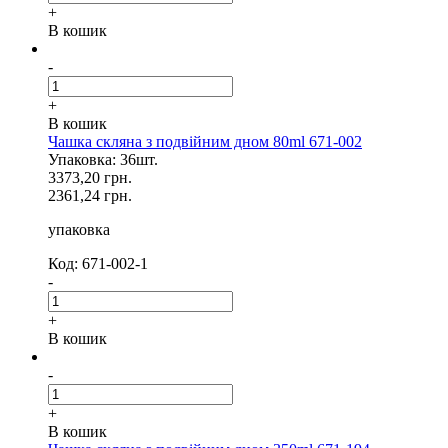
+
В кошик
-
+
В кошик
Чашка скляна з подвійним дном 80ml 671-002
Упаковка: 36шт.
3373,20 грн.
2361,24 грн.
упаковка
Код: 671-002-1
-
+
В кошик
-
+
В кошик