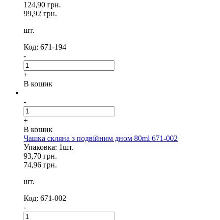
124,90 грн.
99,92 грн.
шт.
Код: 671-194
-
+
В кошик
-
+
В кошик
Чашка скляна з подвійним дном 80ml 671-002
Упаковка: 1шт.
93,70 грн.
74,96 грн.
шт.
Код: 671-002
-