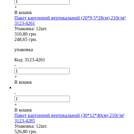
+
В кошик
Пакет картонний вертикальний (20*9,5*28см) 210г/м²
3123-4261
Упаковка: 12шт.
310,80 грн.
248,65 грн.
упаковка
Код: 3123-4261
-
+
В кошик
-
+
В кошик
Пакет картонний вертикальний (30*12*40см) 210г/м²
3123-4285
Упаковка: 12шт.
526,80 грн.