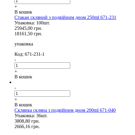
+
В кошик
Стакан скляний з подвійним дном 250ml 671-231
Упаковка: 100шт.
25945,00 грн.
18161,50 грн.
упаковка
Код: 671-231-1
-
+
В кошик
-
+
В кошик
Склянка скляна з подвійним дном 200ml 671-040
Упаковка: 36шт.
3808,80 грн.
2666,16 грн.