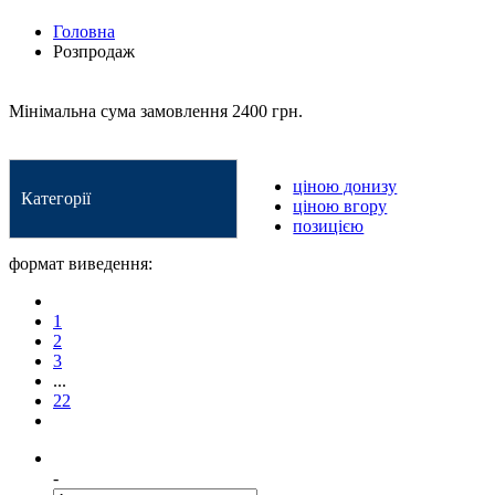
Головна
Розпродаж
Мінімальна сума замовлення 2400 грн.
ціною донизу
Категорії
ціною вгору
позицією
формат виведення:
1
2
3
...
22
-