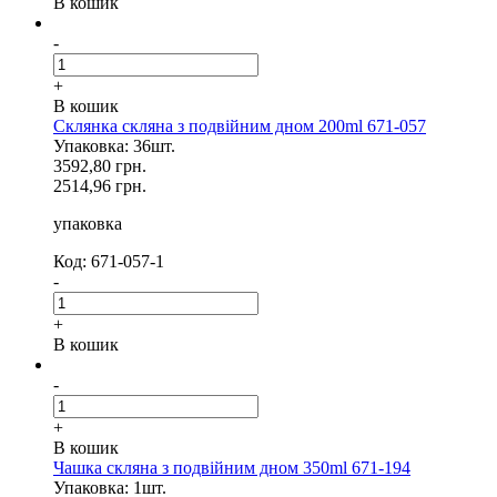
В кошик
-
+
В кошик
Склянка скляна з подвійним дном 200ml 671-057
Упаковка: 36шт.
3592,80 грн.
2514,96 грн.
упаковка
Код: 671-057-1
-
+
В кошик
-
+
В кошик
Чашка скляна з подвійним дном 350ml 671-194
Упаковка: 1шт.