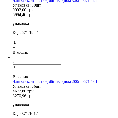
Чашка скляна з подвійним дном 350ml 671-194
Упаковка: 80шт.
9992,00 грн.
6994,40 грн.
упаковка
Код: 671-194-1
-
+
В кошик
-
+
В кошик
Чашка скляна з подвійним дном 200ml 671-101
Упаковка: 36шт.
4672,80 грн.
3270,96 грн.
упаковка
Код: 671-101-1