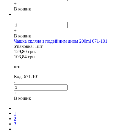
+
В кошик
-
+
В кошик
Чашка скляна з подвійним дном 200ml 671-101
Упаковка: 1шт.
129,80 грн.
103,84 грн.
шт.
Код: 671-101
-
+
В кошик
1
2
3
...