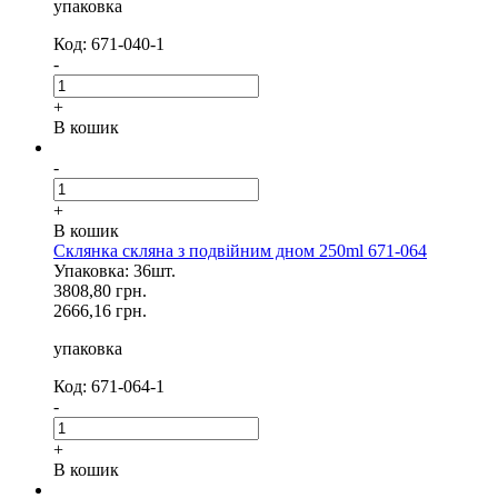
упаковка
Код: 671-040-1
-
+
В кошик
-
+
В кошик
Склянка скляна з подвійним дном 250ml 671-064
Упаковка: 36шт.
3808,80 грн.
2666,16 грн.
упаковка
Код: 671-064-1
-
+
В кошик