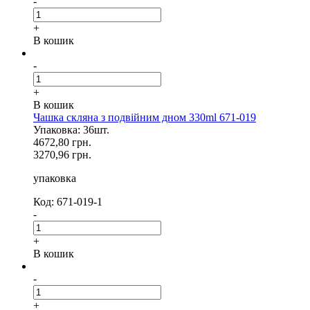
-
+
В кошик
-
+
В кошик
Чашка скляна з подвійним дном 330ml 671-019
Упаковка: 36шт.
4672,80 грн.
3270,96 грн.
упаковка
Код: 671-019-1
-
+
В кошик
-
+