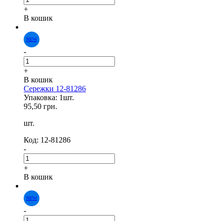
+
В кошик
-
+
NEW
В кошик
Сережки 12-81286
Упаковка: 1шт.
95,50 грн.
шт.
Код: 12-81286
-
+
В кошик
-