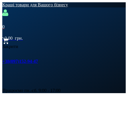
Кращі товари для Вашого бізнесу
0
0,00
грн.
Закрити
+38(097)152-94-47
Працюємо пн.-сб. 9:00 - 17:00