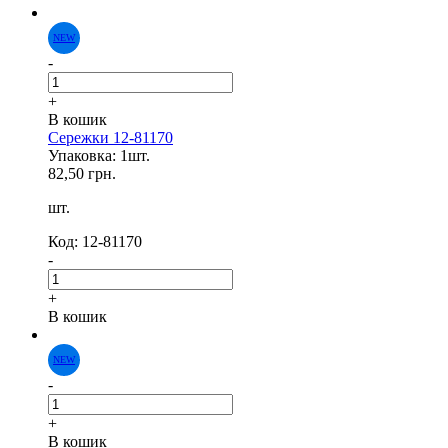
-
+
В кошик
Сережки 12-81170
Упаковка: 1шт.
82,50 грн.
NEW
шт.
Код: 12-81170
-
+
В кошик
-
+
В кошик