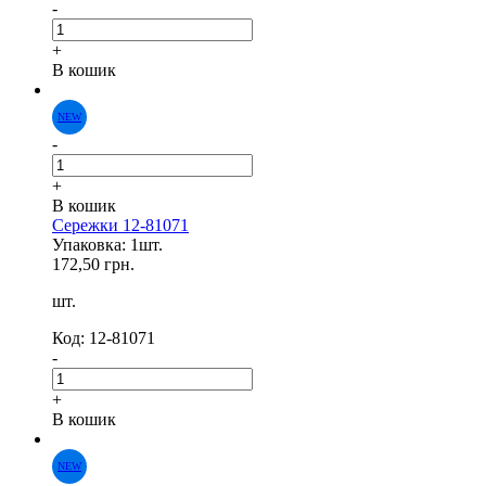
-
+
В кошик
NEW
-
+
В кошик
Сережки 12-81071
Упаковка: 1шт.
172,50 грн.
шт.
Код: 12-81071
-
+
В кошик