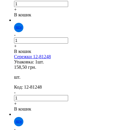
+
В кошик
-
+
В кошик
Сережки 12-81248
Упаковка: 1шт.
158,50 грн.
шт.
Код: 12-81248
-
NEW
+
В кошик
-