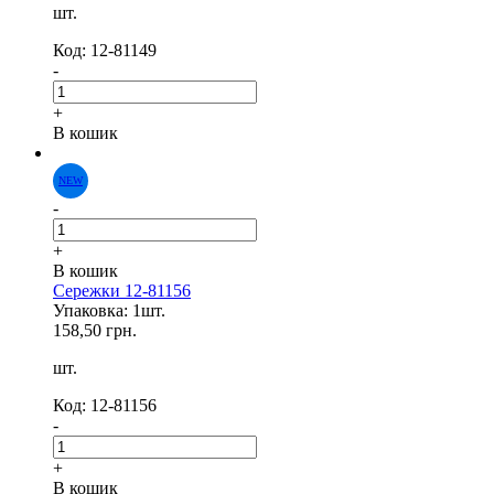
шт.
Код: 12-81149
-
+
В кошик
-
+
NEW
В кошик
Сережки 12-81156
Упаковка: 1шт.
158,50 грн.
шт.
Код: 12-81156
-
+
В кошик