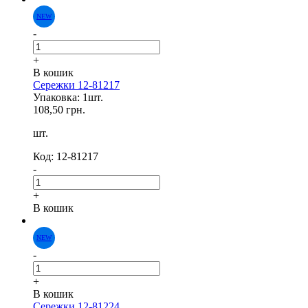
NEW
-
+
В кошик
Сережки 12-81217
Упаковка: 1шт.
108,50 грн.
шт.
Код: 12-81217
-
+
В кошик
-
+
NEW
В кошик
Сережки 12-81224