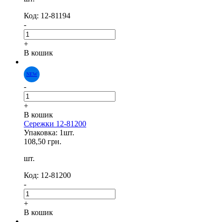
Код: 12-81194
-
NEW
+
В кошик
-
+
В кошик
Сережки 12-81200
Упаковка: 1шт.
108,50 грн.
шт.
Код: 12-81200
-
+
В кошик