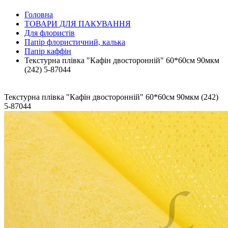
Головна
ТОВАРИ ДЛЯ ПАКУВАННЯ
Для флористів
Папір флористичний, калька
Папір каффін
Текстурна плівка "Кафін двосторонній" 60*60см 90мкм
(242) 5-87044
Текстурна плівка "Кафін двосторонній" 60*60см 90мкм (242)
5-87044