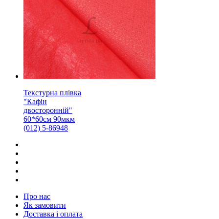
Текстурна плівка
"Кафін
двосторонній"
60*60см 90мкм
(012) 5-86948
Про нас
Як замовити
Доставка і оплата