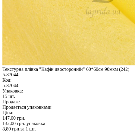
Текстурна плівка "Кафін двосторонній" 60*60см 90мкм (242)
5-87044
Код:
5-87044
Упаковка:
15 шт.
Продаж:
Продається упаковками
Ціна:
147,00 грн.
132,00 грн.
упаковка
8,80 грн.
за 1 шт.
-