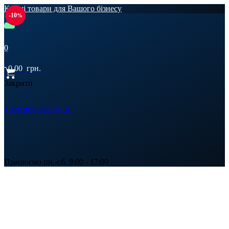
Кращі товари для Вашого бізнесу
-10
0
0,00
грн.
Закрити
+380 (97) 688 66 31
Працюємо пн.-сб. 9:00 - 17:00