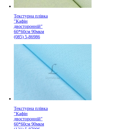
Текстурна плівка
"Кафін
двосторонній"
60*60см 90мкм
(085) 5-86986
Текстурна плівка
"Кафін
двосторонній"
60*60см 90мкм