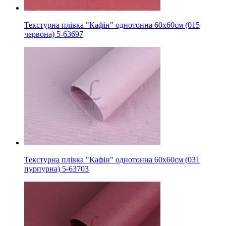
Текстурна плівка "Кафін" однотонна 60х60см (015
червона) 5-63697
Текстурна плівка "Кафін" однотонна 60х60см (031
пурпурна) 5-63703