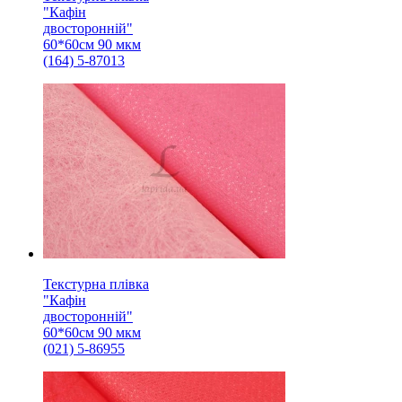
"Кафін
двосторонній"
60*60см 90 мкм
(164) 5-87013
Текстурна плівка
"Кафін
двосторонній"
60*60см 90 мкм
(021) 5-86955