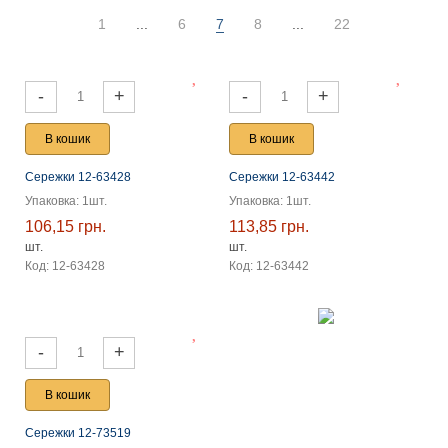
1
...
6
7
8
...
22
-
+
-
+
В кошик
В кошик
Сережки 12-63428
Сережки 12-63442
Упаковка: 1шт.
Упаковка: 1шт.
106,15 грн.
113,85 грн.
шт.
шт.
Код: 12-63428
Код: 12-63442
-
+
В кошик
Сережки 12-73519