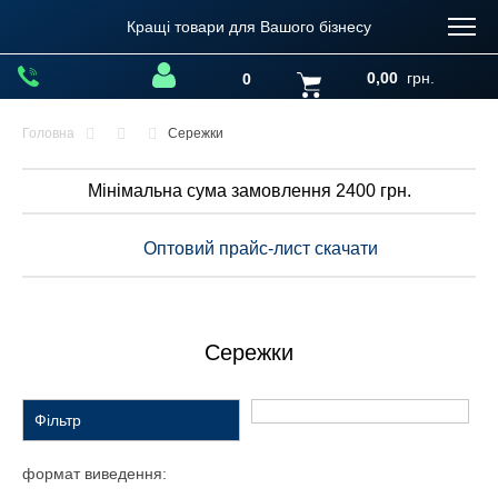
Кращі товари для Вашого бізнесу
0,00
грн.
0
Головна
Сережки
Мінімальна сума замовлення 2400 грн.
Оптовий прайс-лист скачати
Сережки
Фільтр
формат виведення: