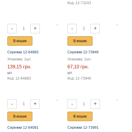
Код: 12-73243
-
+
-
+
В кошик
В кошик
Сережки 12-64883
Сережки 12-73946
Упаковка: 1шт.
Упаковка: 1шт.
139,15 грн.
67,10 грн.
шт.
шт.
Код: 12-64883
Код: 12-73946
-
+
-
+
В кошик
В кошик
Сережки 12-64081
Сережки 12-73991