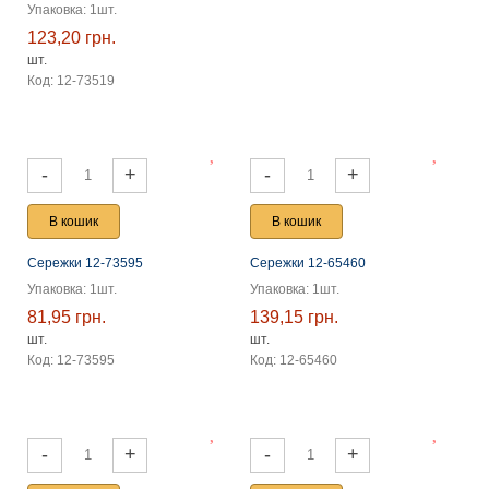
Упаковка: 1шт.
123,20 грн.
шт.
Код: 12-73519
-
+
-
+
В кошик
В кошик
Сережки 12-73595
Сережки 12-65460
Упаковка: 1шт.
Упаковка: 1шт.
81,95 грн.
139,15 грн.
шт.
шт.
Код: 12-73595
Код: 12-65460
-
+
-
+