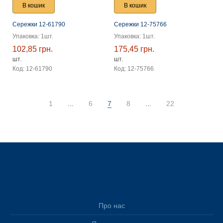
В кошик
В кошик
Сережки 12-61790
Сережки 12-75766
Упаковка: 1шт.
Упаковка: 1шт.
102,85 грн.
175,45 грн.
шт.
шт.
Код: 12-61790
Код: 12-75766
1
...
6
7
8
...
22
Про нас