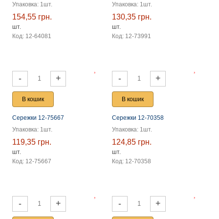
Упаковка: 1шт.
Упаковка: 1шт.
154,55 грн.
130,35 грн.
шт.
шт.
Код: 12-64081
Код: 12-73991
-
+
-
+
В кошик
В кошик
Сережки 12-75667
Сережки 12-70358
Упаковка: 1шт.
Упаковка: 1шт.
119,35 грн.
124,85 грн.
шт.
шт.
Код: 12-75667
Код: 12-70358
-
+
-
+