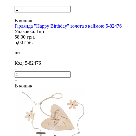
-
+
В кошик
Гірлянда "Happy Birthday" золота з каймою 5-82476
Упаковка: 1шт.
58,00 грн.
5,00 грн.
шт.
Код: 5-82476
-
+
В кошик