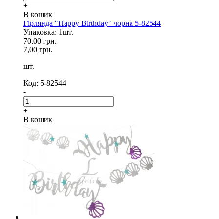
+
В кошик
Гірлянда "Happy Birthday" чорна 5-82544
Упаковка: 1шт.
70,00 грн.
7,00 грн.
шт.
Код: 5-82544
-
+
В кошик