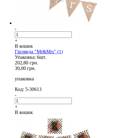
-
+
В кошик
Гірлянда "Mr&Mrs" (1)
Упаковка: 6шт.
202,80 грн.
30,00 грн.
упаковка
Код: 5-30613
-
+
В кошик