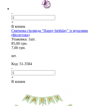
-
+
В кошик
Святкова гірлянда "Happy birthday" із мушлями
(фіолетова)
Упаковка: 1шт.
85,00 грн.
7,00 грн.
шт.
Код: 51-3584
-
+
В кошик