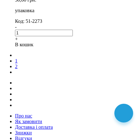
упаковка
Код: 51-2273
-
+
В кошик
1
2
Про нас
Як замовити
Доставка і оплата
Знижки
Відгуки