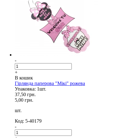
-
+
В кошик
Гірлянда паперова "Мікі" рожева
Упаковка: 1шт.
37,50 грн.
5,00 грн.
шт.
Код: 5-40179
-