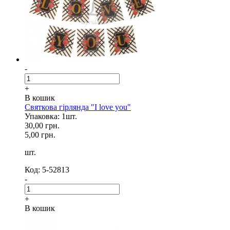
-
+
В кошик
Святкова гірлянда "I love you"
Упаковка: 1шт.
30,00 грн.
5,00 грн.
шт.
Код: 5-52813
-
+
В кошик