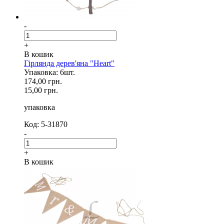
-
+
В кошик
Гірлянда дерев'яна "Heart"
Упаковка: 6шт.
174,00 грн.
15,00 грн.
упаковка
Код: 5-31870
-
+
В кошик