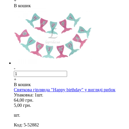
+
В кошик
-
+
В кошик
Святкова гірлянда "Happy birthday" у вигляді рибок
Упаковка: 1шт.
64,00 грн.
5,00 грн.
шт.
Код: 5-52882