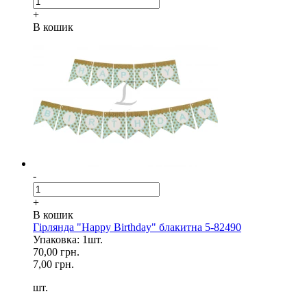
+
В кошик
-
+
В кошик
Гірлянда "Happy Birthday" блакитна 5-82490
Упаковка: 1шт.
70,00 грн.
7,00 грн.
шт.