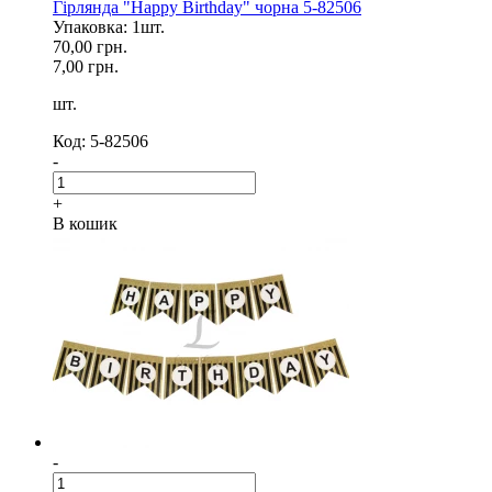
Гірлянда "Happy Birthday" чорна 5-82506
Упаковка: 1шт.
70,00 грн.
7,00 грн.
шт.
Код: 5-82506
-
+
В кошик
-