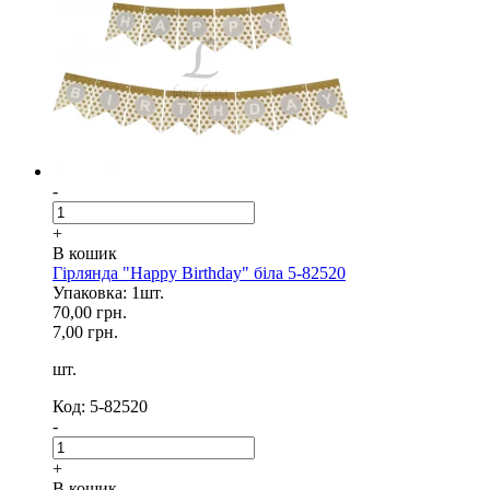
-
+
В кошик
Гірлянда "Happy Birthday" біла 5-82520
Упаковка: 1шт.
70,00 грн.
7,00 грн.
шт.
Код: 5-82520
-
+
В кошик