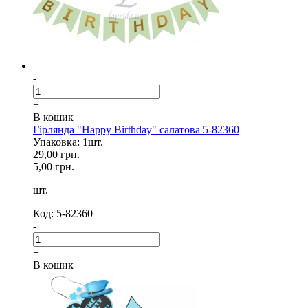
-
+
В кошик
Гірлянда "Happy Birthday" салатова 5-82360
Упаковка: 1шт.
29,00 грн.
5,00 грн.
шт.
Код: 5-82360
-
+
В кошик