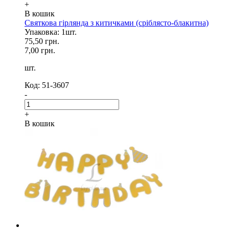
+
В кошик
Святкова гірлянда з китичками (сріблясто-блакитна)
Упаковка: 1шт.
75,50 грн.
7,00 грн.
шт.
Код: 51-3607
-
+
В кошик