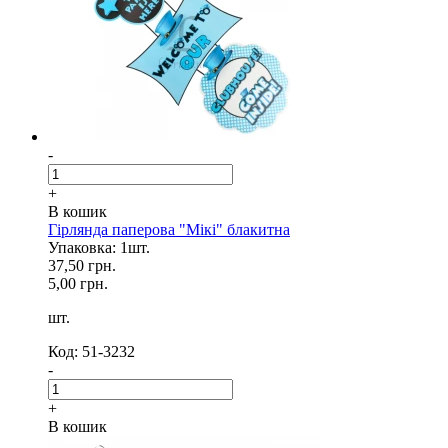
-
+
В кошик
Гірлянда паперова "Мікі" блакитна
Упаковка: 1шт.
37,50 грн.
5,00 грн.
шт.
Код: 51-3232
-
+
В кошик