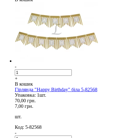
-
+
В кошик
Гірлянда "Happy Birthday" біла 5-82568
Упаковка: 1шт.
70,00 грн.
7,00 грн.
шт.
Код: 5-82568
-