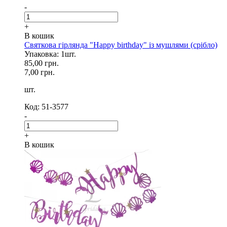
-
+
В кошик
Святкова гірлянда "Happy birthday" із мушлями (срібло)
Упаковка: 1шт.
85,00 грн.
7,00 грн.
шт.
Код: 51-3577
-
+
В кошик