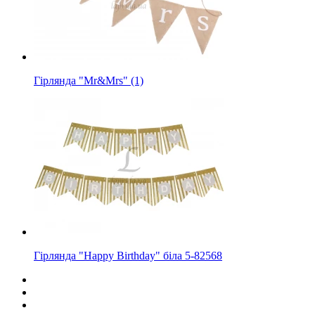
Гірлянда "Mr&Mrs" (1)
Гірлянда "Happy Birthday" біла 5-82568