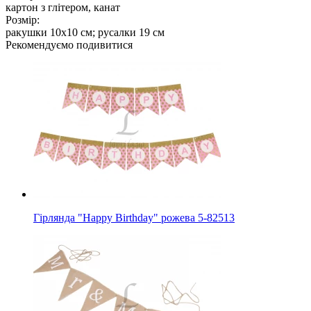
картон з глітером, канат
Розмір:
ракушки 10x10 см; русалки 19 см
Рекомендуємо подивитися
Гірлянда "Happy Birthday" рожева 5-82513