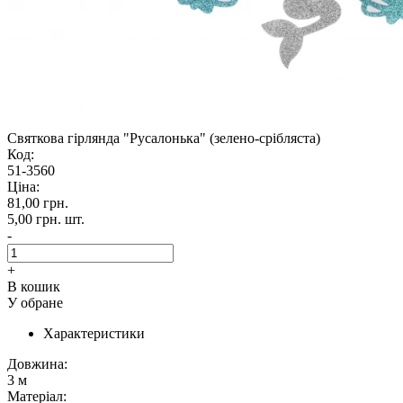
Святкова гірлянда "Русалонька" (зелено-срібляста)
Код:
51-3560
Ціна:
81,00 грн.
5,00 грн.
шт.
-
+
В кошик
У обране
Характеристики
Довжина:
3 м
Матеріал: