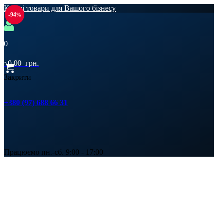
Кращі товари для Вашого бізнесу
-94
0
0,00
грн.
Закрити
+380 (97) 688 66 31
Працюємо пн.-сб. 9:00 - 17:00