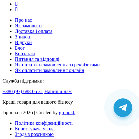
Про нас
Як замовити
Доставка і оплата
Знижки
Відгуки
Блог
Контакти
Питання та відповіді
Як оплатити замовлення за реквізитами
Як оплатити замовлення онлайн
Служба підтримки:
+380 (97) 688 66 31
Напиши нам
Кращі товари для вашого бізнесу
laprida.ua 2026 | Created by
groupkb
Політика конфіденційності
Користувача угода
Згода з розсилкою