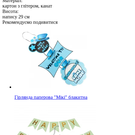
Матеріал:
картон з глітером, канат
Висота:
напису 29 см
Рекомендуємо подивитися
Гірлянда паперова "Мікі" блакитна