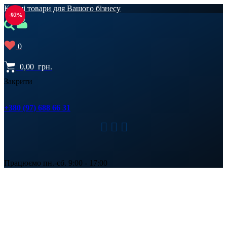
Кращі товари для Вашого бізнесу
-92
0
0,00
грн.
Закрити
+380 (97) 688 66 31
Працюємо пн.-сб. 9:00 - 17:00