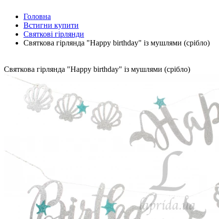
Головна
Встигни купити
Cвяткові гірлянди
Святкова гірлянда "Happy birthday" із мушлями (срібло)
Святкова гірлянда "Happy birthday" із мушлями (срібло)