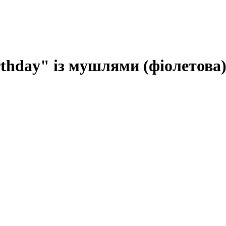
thday" із мушлями (фіолетова