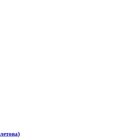
летова)