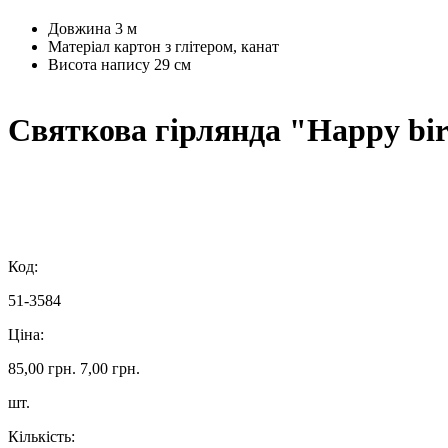
Довжина
3 м
Матеріал
картон з глітером, канат
Висота
напису 29 см
Святкова гірлянда "Happy bir
Код:
51-3584
Ціна:
85,00 грн.
7,00 грн.
шт.
Кількість: