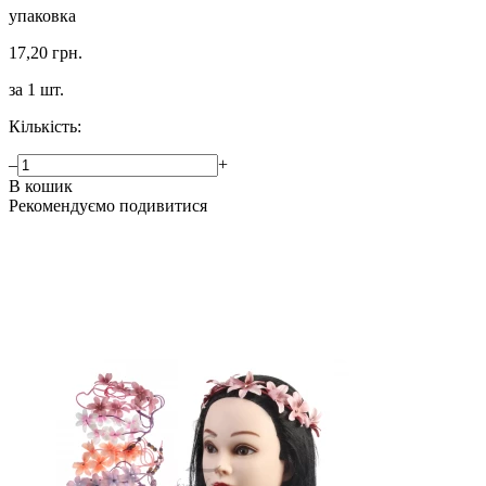
упаковка
17,20 грн.
за 1 шт.
Кількість:
–
+
В кошик
Рекомендуємо подивитися