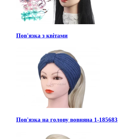
Пов'язка з квітами
Пов'язка на голову вовняна 1-185683