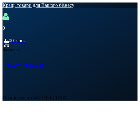
Кращі товари для Вашого бізнесу
0
0,00
грн.
Закрити
+380 (97) 688 66 31
Працюємо пн.-сб. 9:00 - 17:00