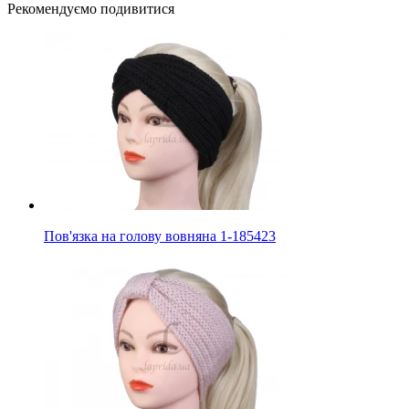
Рекомендуємо подивитися
Пов'язка на голову вовняна 1-185423