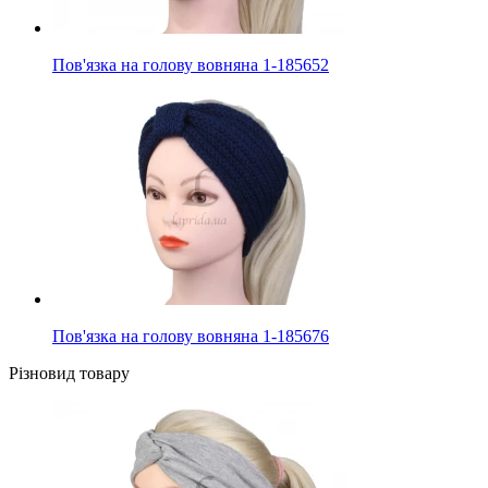
Пов'язка на голову вовняна 1-185652
Пов'язка на голову вовняна 1-185676
Різновид товару