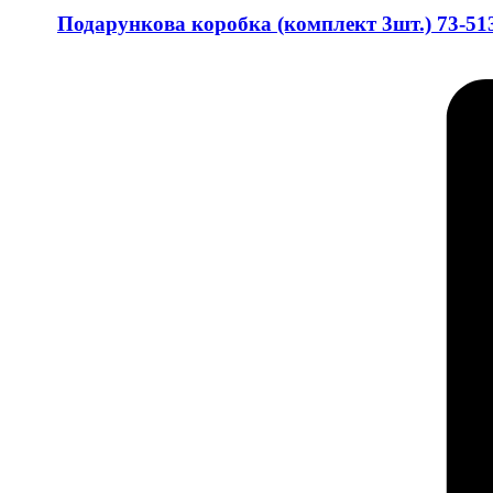
Подарункова коробка (комплект 3шт.) 73-51