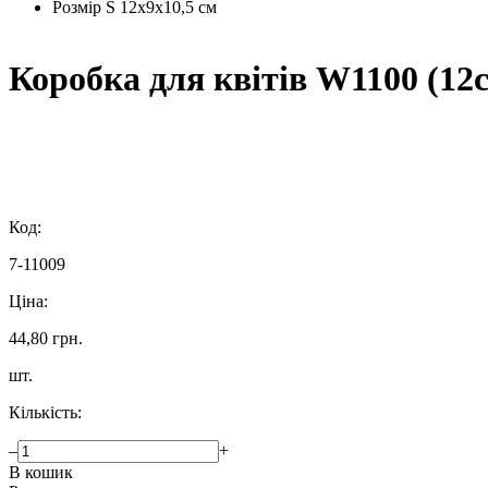
Розмір S
12х9х10,5 см
Коробка для квітів W1100 (12
Код:
7-11009
Ціна:
44,80 грн.
шт.
Кількість:
–
+
В кошик