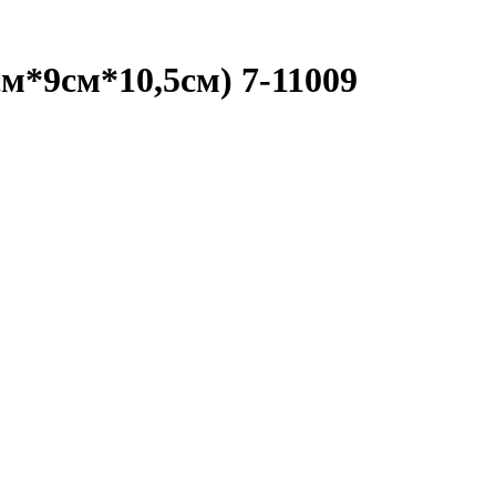
см*9см*10,5см) 7-11009