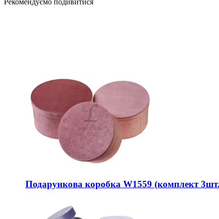
Рекомендуємо подивитися
Подарункова коробка W1559 (комплект 3шт.