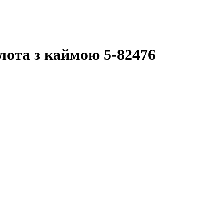
лота з каймою 5-82476