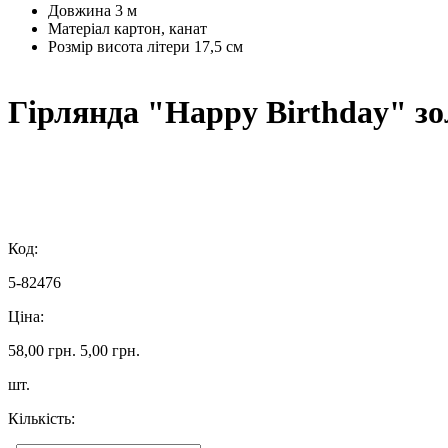
Довжина
3 м
Матеріал
картон, канат
Розмір
висота літери 17,5 см
Гірлянда "Happy Birthday" зо
Код:
5-82476
Ціна:
58,00 грн.
5,00 грн.
шт.
Кількість: