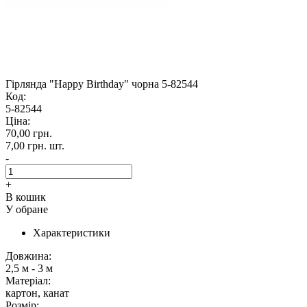
Гірлянда "Happy Birthday" чорна 5-82544
Код:
5-82544
Ціна:
70,00 грн.
7,00 грн.
шт.
-
+
В кошик
У обране
Характеристики
Довжина:
2,5 м - 3 м
Матеріал:
картон, канат
Розмір: