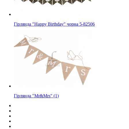
Гірлянда "Happy Birthday" чорна 5-82506
Гірлянда "Mr&Mrs" (1)