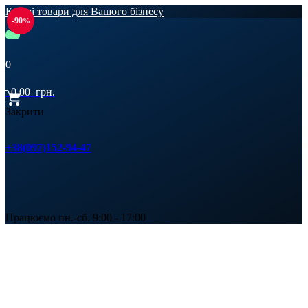
Кращі товари для Вашого бізнесу
-90
0
0,00
грн.
Закрити
+38(097)152-94-47
Працюємо пн.-сб. 9:00 - 17:00