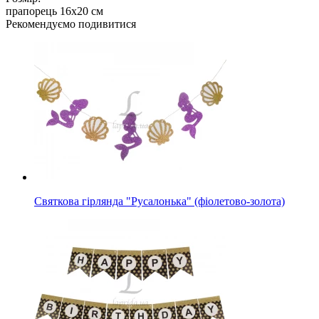
прапорець 16х20 см
Рекомендуємо подивитися
Святкова гірлянда "Русалонька" (фіолетово-золота)