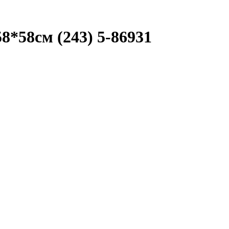
8*58см (243) 5-86931