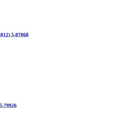
012) 5-87068
5-79926