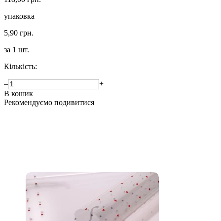
упаковка
5,90 грн.
за 1 шт.
Кількість:
–
+
В кошик
Рекомендуємо подивитися