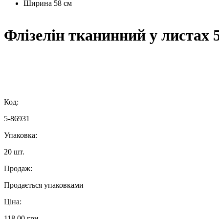
Ширина
58 см
Флізелін тканинний у листах 5
Код:
5-86931
Упаковка:
20 шт.
Продаж:
Продається упаковками
Ціна:
118,00 грн.