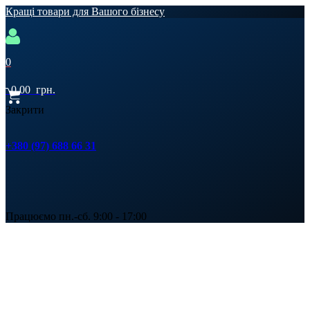
Кращі товари для Вашого бізнесу
0
0,00
грн.
Закрити
+380 (97) 688 66 31
Працюємо пн.-сб. 9:00 - 17:00