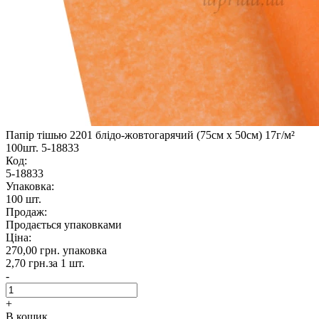
Папір тішью 2201 блідо-жовтогарячий (75см х 50см) 17г/м²
100шт. 5-18833
Код:
5-18833
Упаковка:
100 шт.
Продаж:
Продається упаковками
Ціна:
270,00 грн.
упаковка
2,70 грн.
за 1 шт.
-
+
В кошик