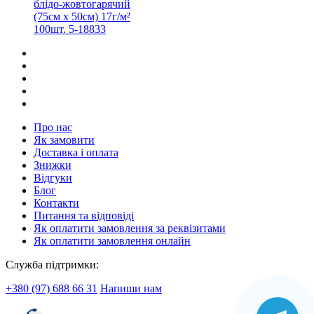
блідо-жовтогарячий
(75см х 50см) 17г/м²
100шт. 5-18833
Про нас
Як замовити
Доставка і оплата
Знижки
Відгуки
Блог
Контакти
Питання та відповіді
Як оплатити замовлення за реквізитами
Як оплатити замовлення онлайн
Служба підтримки:
+380 (97) 688 66 31
Напиши нам