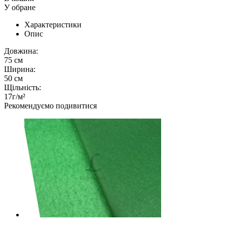
У обране
Характеристики
Опис
Довжина:
75 см
Ширина:
50 см
Щільність:
17г/м²
Рекомендуємо подивитися