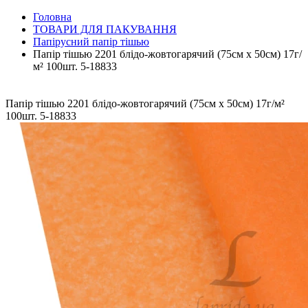
Головна
ТОВАРИ ДЛЯ ПАКУВАННЯ
Папірусний папір тішью
Папір тішью 2201 блідо-жовтогарячий (75см х 50см) 17г/
м² 100шт. 5-18833
Папір тішью 2201 блідо-жовтогарячий (75см х 50см) 17г/м²
100шт. 5-18833