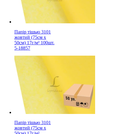
Папір тішью 3101
жовтий (75см х
50см) 17г/м² 100шт.
5-18857
Папір тішью 3101
жовтий (75см х
50см) 17г/м²