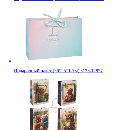
Подарочный пакет (36*25*12см) 3123-12877