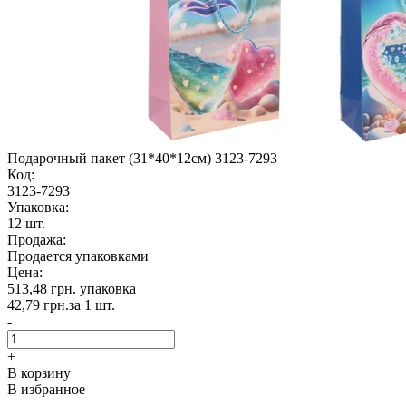
Подарочный пакет (31*40*12см) 3123-7293
Код:
3123-7293
Упаковка:
12 шт.
Продажа:
Продается упаковками
Цена:
513,48 грн.
упаковка
42,79 грн.
за 1 шт.
-
+
В корзину
В избранное