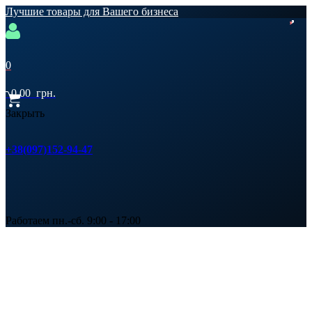
Лучшие товары для Вашего бизнеса
0
0,00
грн.
Закрыть
+38(097)152-94-47
Работаем пн.-сб. 9:00 - 17:00