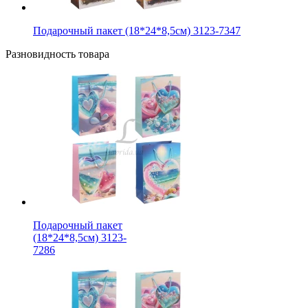
Подарочный пакет (18*24*8,5см) 3123-7347
Разновидность товара
Подарочный пакет
(18*24*8,5см) 3123-
7286