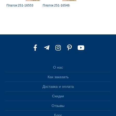
Платок 251-16553
Платок 251-16546
О нас
Как заказать
Доставка и оплата
Скидки
Отзывы
Блог