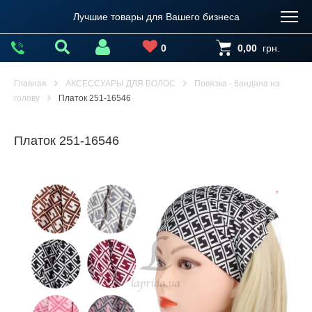
Лучшие товары для Вашего бизнеса
0
0,00
грн.
Главная
АКСЕССУАРЫ ДЛЯ ВОЛОС
Повязка - бандана на
голову
Платок 251-16546
Платок 251-16546