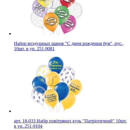
Набор воздушных шаров "С днем рождения бум", рус.,
10шт. в уп. 251-9081
арт. 18-033 Набір повітряних куль "Патріотичний" 10шт.
в уп. 251-9104