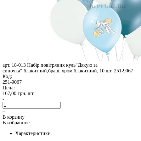
арт. 18-013 Набір повітряних куль"Дякую за
синочка",блакитний,браш, хром блакитний, 10 шт. 251-9067
Код:
251-9067
Цена:
167,00 грн.
шт.
-
+
В корзину
В избранное
Характеристики