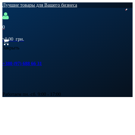
Лучшие товары для Вашего бизнеса
0
0,00
грн.
Закрыть
+380 (97) 688 66 31
Работаем пн.-сб. 9:00 - 17:00