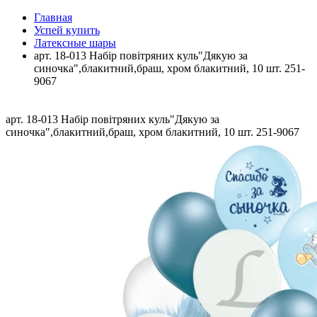
Главная
Успей купить
Латексные шары
арт. 18-013 Набір повітряних куль"Дякую за
синочка",блакитний,браш, хром блакитний, 10 шт. 251-
9067
арт. 18-013 Набір повітряних куль"Дякую за
синочка",блакитний,браш, хром блакитний, 10 шт. 251-9067