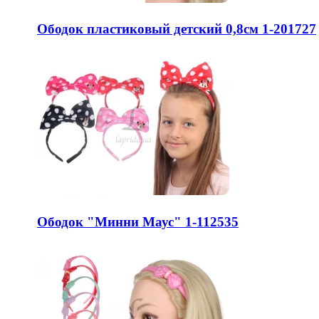
Ободок пластиковый детский 0,8см 1-201727
Ободок "Минни Маус" 1-112535