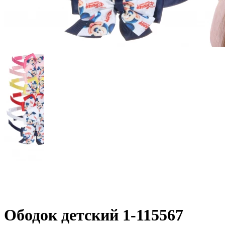
Ободок детский 1-115567