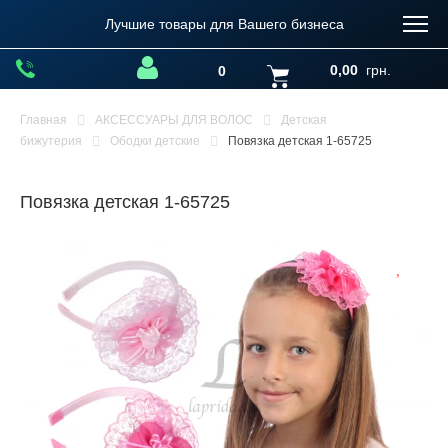
Лучшие товары для Вашего бизнеса
0,00
грн.
0
Главная
АКСЕССУАРЫ ДЛЯ ВОЛОС
Детская
бижутерия
Ободки детские
Повязка детская 1-65725
Повязка детская 1-65725