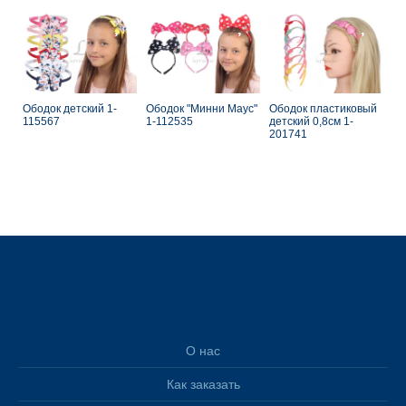
Ободок детский 1-
Ободок "Минни Маус"
Ободок пластиковый
115567
1-112535
детский 0,8см 1-
201741
О нас
Как заказать