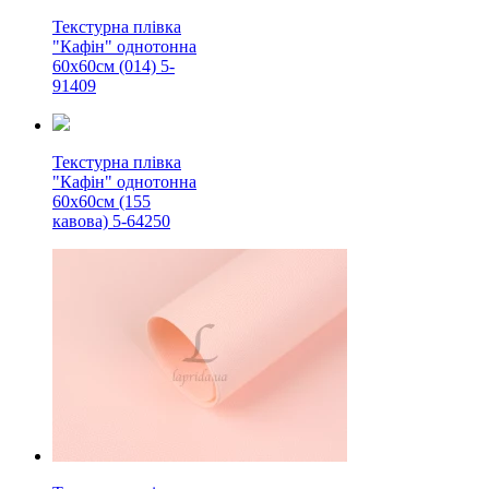
Текстурна плівка
"Кафін" однотонна
60х60см (014) 5-
91409
Текстурна плівка
"Кафін" однотонна
60х60см (155
кавова) 5-64250