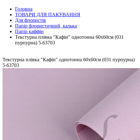
Головна
ТОВАРИ ДЛЯ ПАКУВАННЯ
Для флористів
Папір флористичний, калька
Папір каффін
Текстурна плівка "Кафін" однотонна 60х60см (031
пурпурна) 5-63703
Текстурна плівка "Кафін" однотонна 60х60см (031 пурпурна)
5-63703