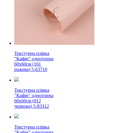
Текстурна плівка
"Кафін" однотонна
60х60см (161
рожева) 5-63710
Текстурна плівка
"Кафін" однотонна
60х60см (012
червона) 5-83312
Текстурна плівка
"Кафін" однотонна