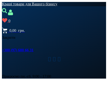
Кращі товари для Вашого бізнесу
0
0,00
грн.
Закрити
+380 (97) 688 66 31
Працюємо пн.-сб. 9:00 - 17:00