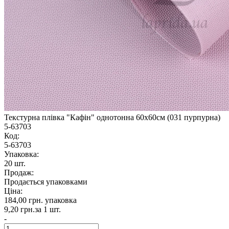
Текстурна плівка "Кафін" однотонна 60х60см (031 пурпурна)
5-63703
Код:
5-63703
Упаковка:
20 шт.
Продаж:
Продається упаковками
Ціна:
184,00 грн.
упаковка
9,20 грн.
за 1 шт.
-