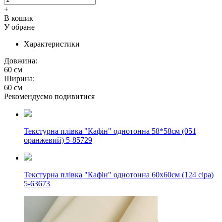
+
В кошик
У обране
Характеристики
Довжина:
60 см
Ширина:
60 см
Рекомендуємо подивитися
Текстурна плівка "Кафін" однотонна 58*58см (051
оранжевий) 5-85729
Текстурна плівка "Кафін" однотонна 60х60см (124 сіра)
5-63673