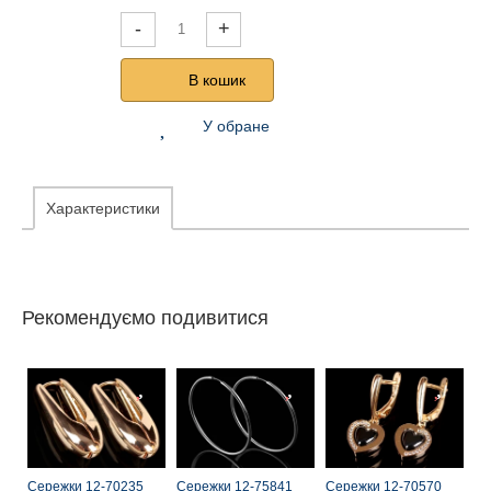
-
+
В кошик
У обране
Характеристики
Рекомендуємо подивитися
Сережки 12-70235
Сережки 12-75841
Сережки 12-70570