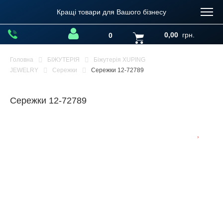
Кращі товари для Вашого бізнесу
0,00
грн.
0
Головна
БІЖУТЕРІЯ
Біжутерія XUPING
JEWELRY
Сережки
Сережки 12-72789
Сережки 12-72789