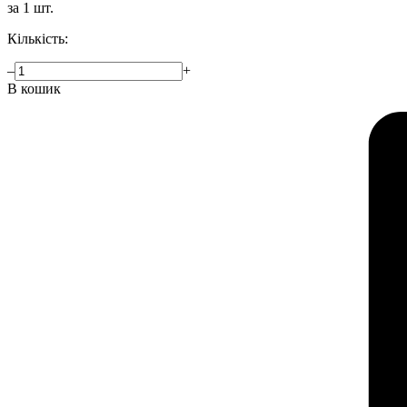
за 1 шт.
Кількість:
–
+
В кошик