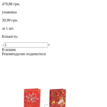
479,88 грн.
упаковка
39,99 грн.
за 1 шт.
Кількість:
–
+
В кошик
Рекомендуємо подивитися