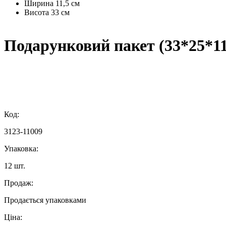
Ширина
11,5 см
Висота
33 см
Подарунковий пакет (33*25*11
Код:
3123-11009
Упаковка:
12 шт.
Продаж:
Продається упаковками
Ціна: