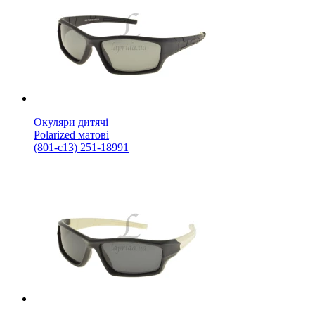
Окуляри дитячі
Polarized матові
(801-с13) 251-18991