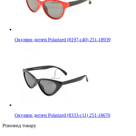
Окуляри дитячі Polarized (8197-с40) 251-18939
Окуляри дитячі Polarized (8333-с11) 251-18670
Різновид товару