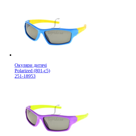
Окуляри дитячі
Polarized (801-с5)
251-18953