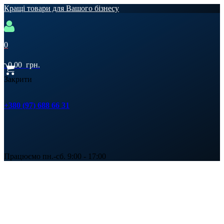
Кращі товари для Вашого бізнесу
0
0,00
грн.
Закрити
+380 (97) 688 66 31
Працюємо пн.-сб. 9:00 - 17:00