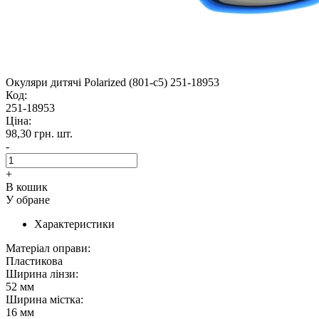
Окуляри дитячі Polarized (801-с5) 251-18953
Код:
251-18953
Ціна:
98,30 грн.
шт.
-
+
В кошик
У обране
Характеристики
Матеріал оправи:
Пластикова
Ширина лінзи:
52 мм
Ширина містка:
16 мм