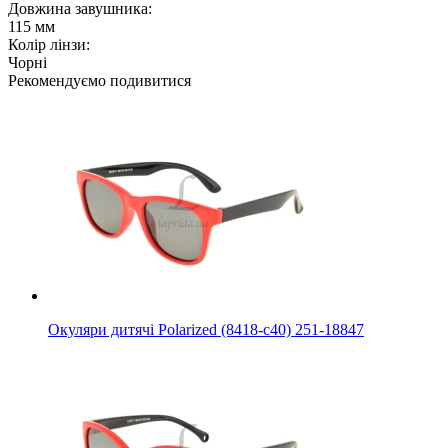
Довжина завушника:
115 мм
Колір лінзи:
Чорні
Рекомендуємо подивитися
Окуляри дитячі Polarized (8418-с40) 251-18847