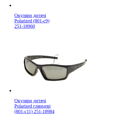
Окуляри дитячі
Polarized (801-с9)
251-18960
Окуляри дитячі
Polarized глянцеві
(801-с11) 251-18984